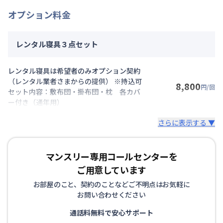
オプション料金
レンタル寝具３点セット
レンタル寝具は希望者のみオプション契約
（レンタル業者さまからの提供） ※持込可
8,800
円/回
セット内容：敷布団・掛布団・枕 各カバ
ー付き（通年用）
さらに表示する ▼
マンスリー専用コールセンターを
ご用意しています
お部屋のこと、契約のことなどご不明点はお気軽に
お問い合わせください
通話料無料で安心サポート