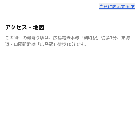
さらに表示する ▼
アクセス・地図
この物件の最寄り駅は
、
広島電鉄本線
「
胡町駅
」
徒歩7分
、
東海
道・山陽新幹線
「
広島駅
」
徒歩10分
です。