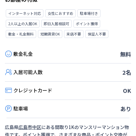
インターネット対応
女性におすすめ
駐車場付き
2人以上の入居OK
即日入居相談可
ポイント獲得
敷金・礼金無料
短期賃貸OK
来店不要
保証人不要
敷金礼金
無料
入居可能人数
2
名
クレジットカード
OK
駐車場
あり
広島県
広島市中区
にある間取り
1K
のマンスリーマンション物
件です。ポイント獲得で、さまざまな商品・ポイント交換が