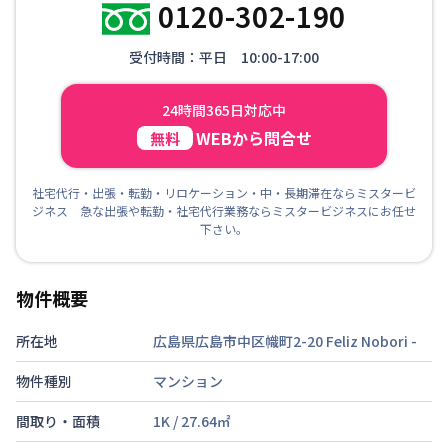
0120-302-190
受付時間：平日 10:00-17:00
24時間365日対応中
WEBから問合せ
無料
社宅代行・出張・転勤・リロケーション・中・長期滞在ならミスタービ
ジネス 急な出張や転勤・社宅代行業務ならミスタービジネスにお任せ
下さい。
物件概要
所在地
広島県広島市中区幟町2-20 Feliz Nobori
-
物件種別
マンション
間取り・面積
1K
/
27.64
㎡