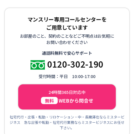
マンスリー専用コールセンターを
ご用意しています
お部屋のこと、契約のことなどご不明点はお気軽に
お問い合わせください
通話料無料で安心サポート
0120-302-190
受付時間：平日 10:00-17:00
24時間365日対応中
WEBから問合せ
無料
社宅代行・出張・転勤・リロケーション・中・長期滞在ならミスタービ
ジネス 急な出張や転勤・社宅代行業務ならミスタービジネスにお任せ
下さい。