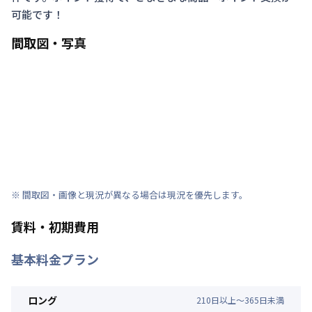
可能です！
間取図・写真
※ 間取図・画像と現況が異なる場合は現況を優先します。
賃料・初期費用
基本料金プラン
ロング
210
日
以上～
365
日
未満