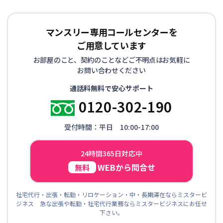
マンスリー専用コールセンターを
ご用意しています
お部屋のこと、契約のことなどご不明点はお気軽に
お問い合わせください
通話料無料で安心サポート
0120-302-190
受付時間：平日 10:00-17:00
24時間365日対応中
WEBから問合せ
無料
社宅代行・出張・転勤・リロケーション・中・長期滞在ならミスタービ
ジネス 急な出張や転勤・社宅代行業務ならミスタービジネスにお任せ
下さい。