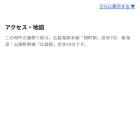
さらに表示する ▼
アクセス・地図
この物件の最寄り駅は
、
広島電鉄本線
「
胡町駅
」
徒歩7分
、
東海
道・山陽新幹線
「
広島駅
」
徒歩10分
です。