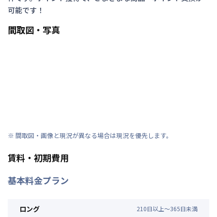
可能です！
間取図・写真
※ 間取図・画像と現況が異なる場合は現況を優先します。
賃料・初期費用
基本料金プラン
ロング
210
日
以上～
365
日
未満