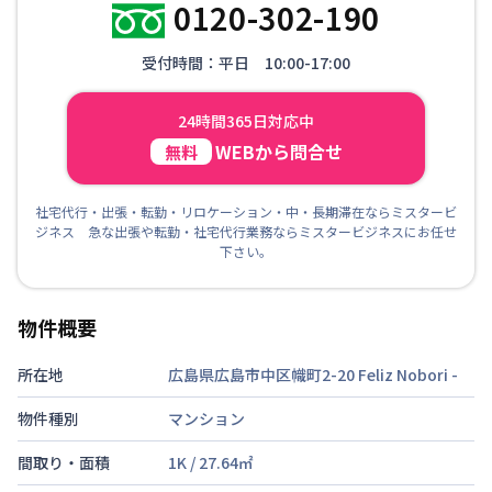
0120-302-190
受付時間：平日 10:00-17:00
24時間365日対応中
WEBから問合せ
無料
社宅代行・出張・転勤・リロケーション・中・長期滞在ならミスタービ
ジネス 急な出張や転勤・社宅代行業務ならミスタービジネスにお任せ
下さい。
物件概要
所在地
広島県広島市中区幟町2-20 Feliz Nobori
-
物件種別
マンション
間取り・面積
1K
/
27.64
㎡