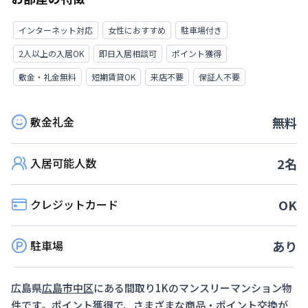
インターネット対応
女性におすすめ
駐車場付き
2人以上の入居OK
即日入居相談可
ポイント獲得
敷金・礼金無料
短期賃貸OK
来店不要
保証人不要
敷金礼金
無料
入居可能人数
2
名
クレジットカード
OK
駐車場
あり
広島県
広島市中区
にある間取り
1K
のマンスリーマンション物
件です。ポイント獲得で、さまざまな商品・ポイント交換が