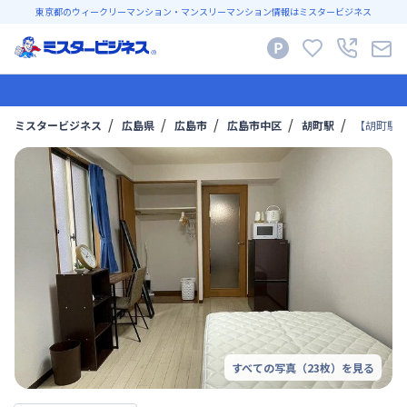
東京都のウィークリーマンション・マンスリーマンション情報はミスタービジネス
ミスタービジネス
広島県
広島市
広島市中区
胡町駅
【胡町駅徒
すべての写真（
23
枚）を見る