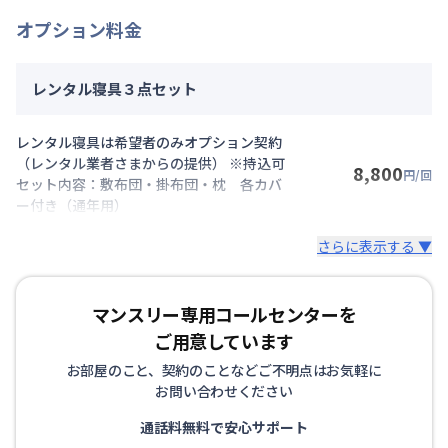
オプション料金
レンタル寝具３点セット
レンタル寝具は希望者のみオプション契約
（レンタル業者さまからの提供） ※持込可
8,800
円/回
セット内容：敷布団・掛布団・枕 各カバ
ー付き（通年用）
さらに表示する ▼
マンスリー専用コールセンターを
ご用意しています
お部屋のこと、契約のことなどご不明点はお気軽に
お問い合わせください
通話料無料で安心サポート