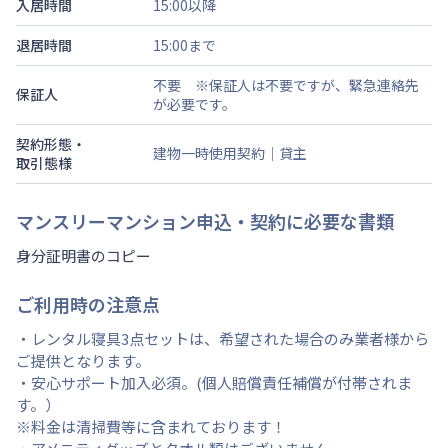
入居時間
15:00以降
退居時間
15:00まで
不要 ※保証人は不要ですが、緊急連絡先
保証人
が必要です。
契約形態・
建物一時使用契約｜貸主
取引態様
マンスリーマンション申込・契約に必要な書類
身分証明書のコピー
ご利用時の注意点
・レンタル寝具3点セットは、希望された場合のみ業者様から
ご提供となります。
・安心サポート加入必須。(個人賠償責任補償が付帯されま
す。）
※料金は清掃費等に含まれております！