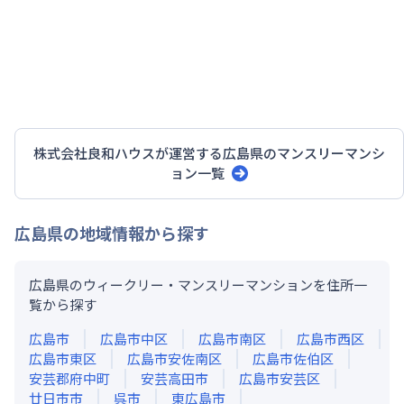
株式会社良和ハウス
が運営する
広島県
のマンスリーマンシ
ョン一覧
広島県
の地域情報から探す
広島県のウィークリー・マンスリーマンションを住所一
覧から探す
広島市
広島市中区
広島市南区
広島市西区
広島市東区
広島市安佐南区
広島市佐伯区
安芸郡府中町
安芸高田市
広島市安芸区
廿日市市
呉市
東広島市