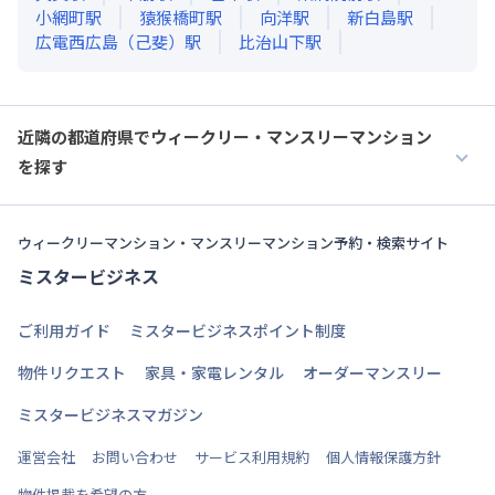
小網町
駅
猿猴橋町
駅
向洋
駅
新白島
駅
広電西広島（己斐）
駅
比治山下
駅
近隣の都道府県でウィークリー・マンスリーマンション
を探す
ウィークリーマンション・マンスリーマンション予約・検索サイト
ミスタービジネス
ご利用ガイド
ミスタービジネスポイント制度
物件リクエスト
家具・家電レンタル
オーダーマンスリー
ミスタービジネスマガジン
運営会社
お問い合わせ
サービス利用規約
個人情報保護方針
物件掲載を希望の方