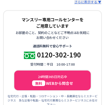
さらに表示する ▼
マンスリー専用コールセンターを
ご用意しています
お部屋のこと、契約のことなどご不明点はお気軽に
お問い合わせください
通話料無料で安心サポート
0120-302-190
受付時間：平日 10:00-17:00
24時間365日対応中
WEBから問合せ
無料
社宅代行・出張・転勤・リロケーション・中・長期滞在ならミスタービ
ジネス 急な出張や転勤・社宅代行業務ならミスタービジネスにお任せ
下さい。