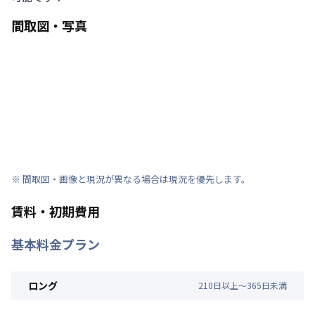
間取図・写真
※ 間取図・画像と現況が異なる場合は現況を優先します。
賃料・初期費用
基本料金プラン
ロング
210
日
以上～
365
日
未満