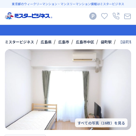
東京都のウィークリーマンション・マンスリーマンション情報はミスタービジネス
ミスタービジネス
広島県
広島市
広島市中区
袋町駅
【袋町駅徒
すべての写真（
16
枚）を見る