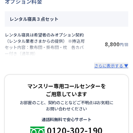
オプション料金
レンタル寝具３点セット
レンタル寝具は希望者のみオプション契約
（レンタル業者さまからの提供） ※持込可
8,800
円/回
セット内容：敷布団・掛布団・枕 各カバ
ー付き（通年用）
さらに表示する ▼
マンスリー専用コールセンターを
ご用意しています
お部屋のこと、契約のことなどご不明点はお気軽に
お問い合わせください
通話料無料で安心サポート
0120-302-190