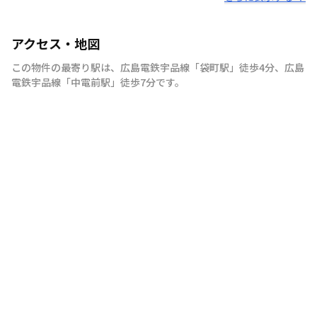
アクセス・地図
この物件の最寄り駅は
、
広島電鉄宇品線
「
袋町駅
」
徒歩4分
、
広島
電鉄宇品線
「
中電前駅
」
徒歩7分
です。