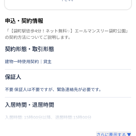
申込・契約情報
「
【袋町駅徒歩4分！ネット無料✨】エールマンスリー袋町公園
」
の契約方法についてご説明します。
契約形態・取引形態
建物一時使用契約｜貸主
保証人
不要 保証人は不要ですが、緊急連絡先が必要です。
入居時間・退居時間
入居時間: 15時00分以降、退居時間:15時00分
さらに表示する ▼