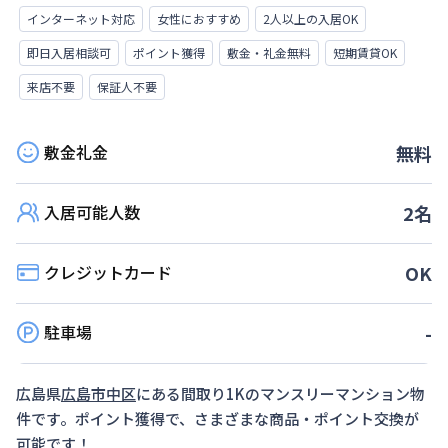
インターネット対応
女性におすすめ
2人以上の入居OK
即日入居相談可
ポイント獲得
敷金・礼金無料
短期賃貸OK
来店不要
保証人不要
敷金礼金
無料
入居可能人数
2
名
クレジットカード
OK
駐車場
-
広島県
広島市中区
にある間取り
1K
のマンスリーマンション物
件です。ポイント獲得で、さまざまな商品・ポイント交換が
可能です！