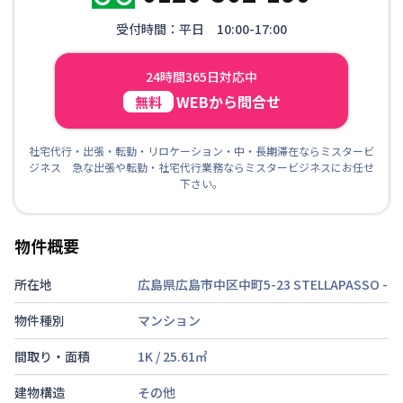
受付時間：平日 10:00-17:00
24時間365日対応中
WEBから問合せ
無料
社宅代行・出張・転勤・リロケーション・中・長期滞在ならミスタービ
ジネス 急な出張や転勤・社宅代行業務ならミスタービジネスにお任せ
下さい。
物件概要
所在地
広島県広島市中区中町5-23 STELLAPASSO
-
物件種別
マンション
間取り・面積
1K
/
25.61
㎡
建物構造
その他