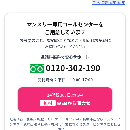
さらに表示する ▼
マンスリー専用コールセンターを
ご用意しています
お部屋のこと、契約のことなどご不明点はお気軽に
お問い合わせください
通話料無料で安心サポート
0120-302-190
受付時間：平日 10:00-17:00
24時間365日対応中
WEBから問合せ
無料
社宅代行・出張・転勤・リロケーション・中・長期滞在ならミスタービ
ジネス 急な出張や転勤・社宅代行業務ならミスタービジネスにお任せ
下さい。