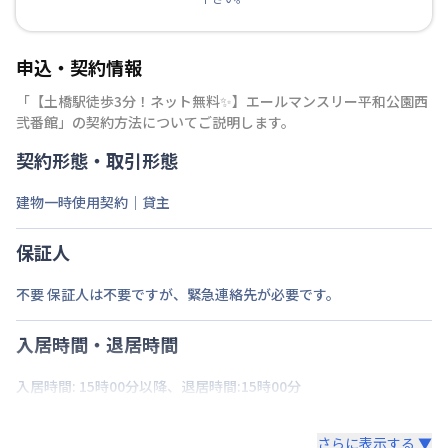
申込・契約情報
「
【土橋駅徒歩3分！ネット無料✨】エールマンスリー平和公園西
弐番館
」の契約方法についてご説明します。
契約形態・取引形態
建物一時使用契約｜貸主
保証人
不要 保証人は不要ですが、緊急連絡先が必要です。
入居時間・退居時間
入居時間: 15時00分以降、退居時間:15時00分
さらに表示する ▼