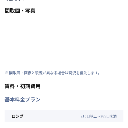
間取図・写真
※ 間取図・画像と現況が異なる場合は現況を優先します。
賃料・初期費用
基本料金プラン
ロング
210
日
以上～
365
日
未満