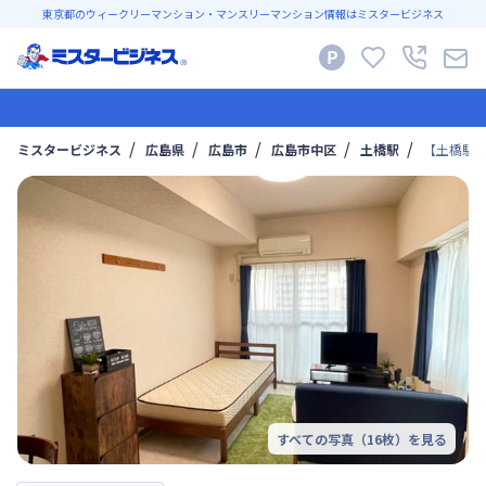
東京都のウィークリーマンション・マンスリーマンション情報はミスタービジネス
ミスタービジネス
広島県
広島市
広島市中区
土橋駅
【土橋駅徒
すべての写真（
16
枚）を見る