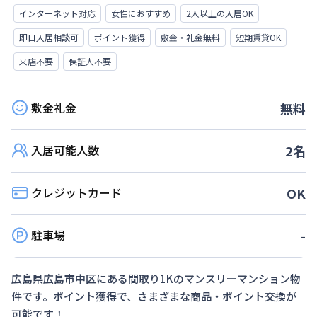
インターネット対応
女性におすすめ
2人以上の入居OK
即日入居相談可
ポイント獲得
敷金・礼金無料
短期賃貸OK
来店不要
保証人不要
敷金礼金
無料
入居可能人数
2
名
クレジットカード
OK
駐車場
-
広島県
広島市中区
にある間取り
1K
のマンスリーマンション物
件です。ポイント獲得で、さまざまな商品・ポイント交換が
可能です！