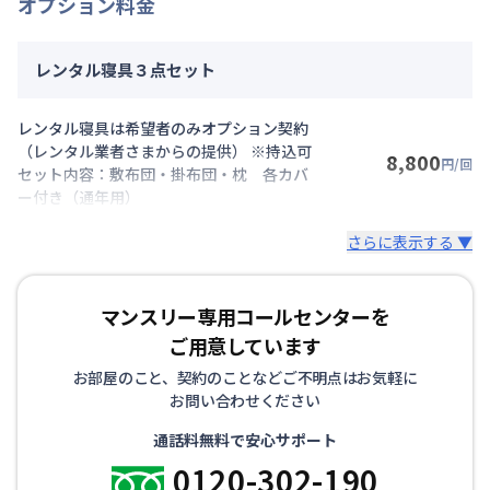
オプション料金
レンタル寝具３点セット
レンタル寝具は希望者のみオプション契約
（レンタル業者さまからの提供） ※持込可
8,800
円/回
セット内容：敷布団・掛布団・枕 各カバ
ー付き（通年用）
さらに表示する ▼
マンスリー専用コールセンターを
ご用意しています
お部屋のこと、契約のことなどご不明点はお気軽に
お問い合わせください
通話料無料で安心サポート
0120-302-190