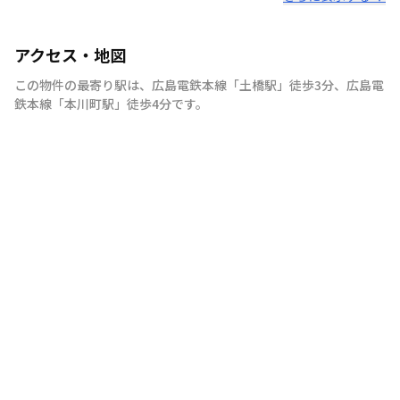
アクセス・地図
この物件の最寄り駅は
、
広島電鉄本線
「
土橋駅
」
徒歩3分
、
広島電
鉄本線
「
本川町駅
」
徒歩4分
です。