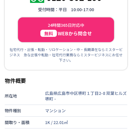
受付時間：平日 10:00-17:00
24時間365日対応中
WEBから問合せ
無料
社宅代行・出張・転勤・リロケーション・中・長期滞在ならミスタービ
ジネス 急な出張や転勤・社宅代行業務ならミスタービジネスにお任せ
下さい。
物件概要
広島県広島市中区堺町１丁目2-8 双葉ヒルズ
所在地
堺町
-
物件種別
マンション
間取り・面積
1K
/
22.01
㎡