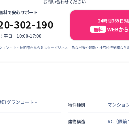
お問い合わせください
無料で安心サポート
20-302-190
24時間365日
WEBか
無料
平日 10:00-17:00
ション・中・長期滞在ならミスタービジネス 急な出張や転勤・社宅代行業務なら
 浜町グランコート
-
マンショ
物件種別
RC（鉄
建物構造