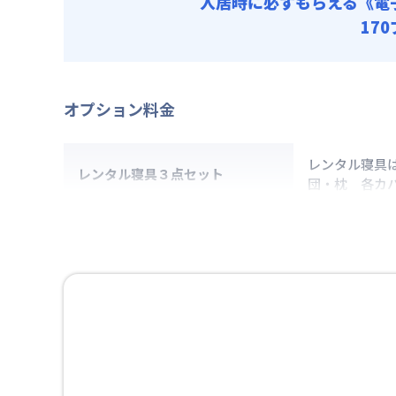
入居時に必ずもらえる
《電
17
オプション料金
レンタル寝具
レンタル寝具３点セット
団・枕 各カ