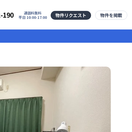
2-190
通話料無料
物件リクエスト
物件を掲載
平日 10:00-17:00