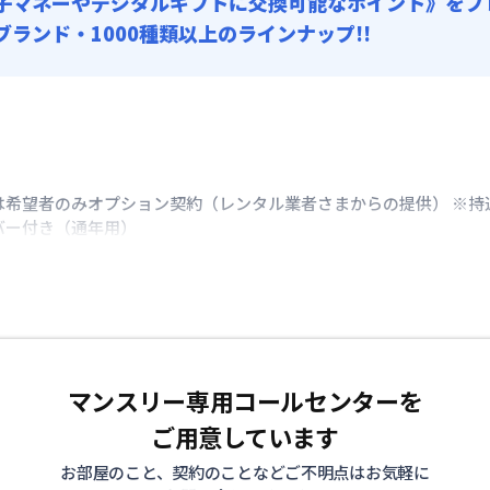
子マネーやデジタルギフトに交換可能
なポイント》をプ
0ブランド・1000種類以上のラインナップ!!
は希望者のみオプション契約（レンタル業者さまからの提供） ※持
バー付き（通年用）
マンスリー専用コールセンターを
ご用意しています
お部屋のこと、契約のことなどご不明点はお気軽に