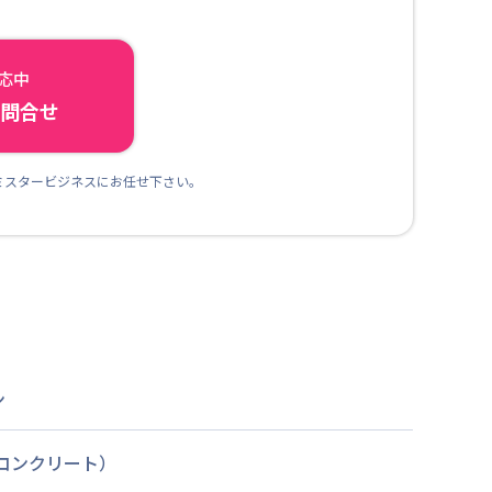
対応中
ら問合せ
ミスタービジネスにお任せ下さい。
ン
筋コンクリート）