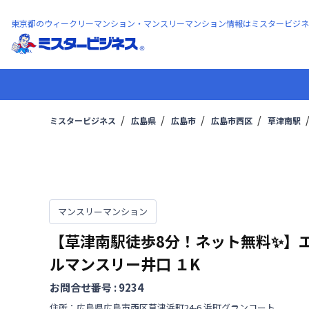
東京都のウィークリーマンション・マンスリーマンション情報はミスタービジネ
ミスタービジネス
広島県
広島市
広島市西区
草津南駅
マンスリーマンション
【草津南駅徒歩8分！ネット無料✨】
ルマンスリー井口
１K
お問合せ番号 :
9234
住所：
広島県
広島市西区
草津浜町
24-6 浜町グランコート