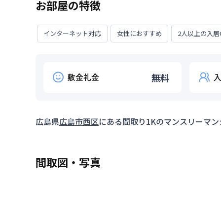
お部屋の特徴
インターネット対応
女性におすすめ
2人以上の入居
敷金礼金
無料
広島県
広島市西区
にある間取り
1K
のマンスリーマン
間取図・写真