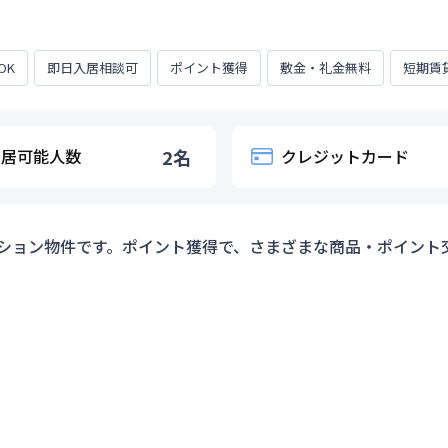
OK
即日入居相談可
ポイント獲得
敷金・礼金無料
短期賃
入居可能人数
2
名
クレジットカード
ション物件です。ポイント獲得で、さまざまな商品・ポイント