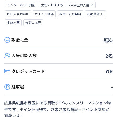
インターネット対応
女性におすすめ
2人以上の入居OK
即日入居相談可
ポイント獲得
敷金・礼金無料
短期賃貸OK
来店不要
保証人不要
敷金礼金
無料
入居可能人数
2
名
クレジットカード
OK
駐車場
-
広島県
広島市西区
にある間取り
1K
のマンスリーマンション物
件です。ポイント獲得で、さまざまな商品・ポイント交換が
可能です！