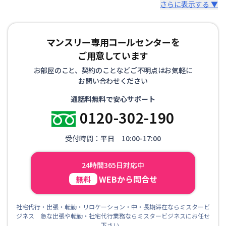
さらに表示する ▼
マンスリー専用コールセンターを
ご用意しています
お部屋のこと、契約のことなどご不明点はお気軽に
お問い合わせください
通話料無料で安心サポート
0120-302-190
受付時間：平日 10:00-17:00
24時間365日対応中
WEBから問合せ
無料
社宅代行・出張・転勤・リロケーション・中・長期滞在ならミスタービ
ジネス 急な出張や転勤・社宅代行業務ならミスタービジネスにお任せ
下さい。