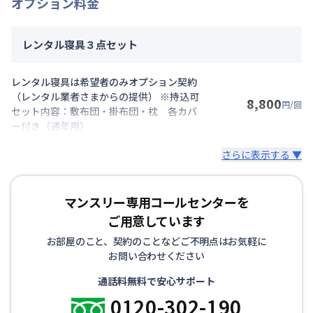
オプション料金
レンタル寝具３点セット
レンタル寝具は希望者のみオプション契約
（レンタル業者さまからの提供） ※持込可
8,800
円/回
セット内容：敷布団・掛布団・枕 各カバ
ー付き（通年用）
さらに表示する ▼
マンスリー専用コールセンターを
ご用意しています
お部屋のこと、契約のことなどご不明点はお気軽に
お問い合わせください
通話料無料で安心サポート
0120-302-190