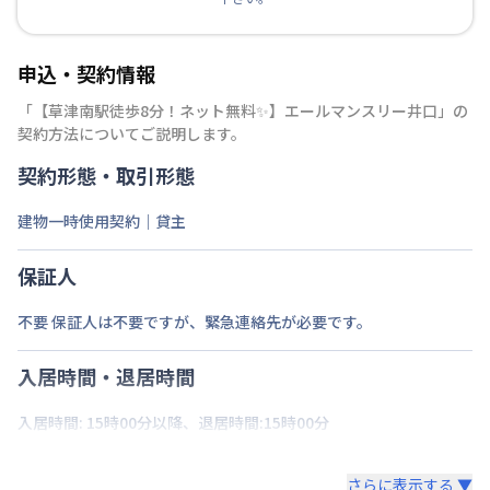
申込・契約情報
「
【草津南駅徒歩8分！ネット無料✨】エールマンスリー井口
」の
契約方法についてご説明します。
契約形態・取引形態
建物一時使用契約｜貸主
保証人
不要 保証人は不要ですが、緊急連絡先が必要です。
入居時間・退居時間
入居時間: 15時00分以降、退居時間:15時00分
さらに表示する ▼