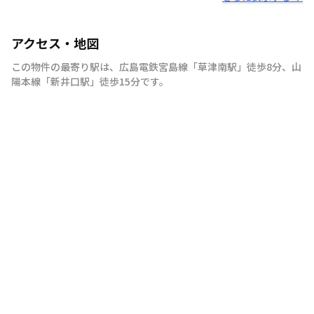
アクセス・地図
この物件の最寄り駅は
、
広島電鉄宮島線
「
草津南駅
」
徒歩8分
、
山
陽本線
「
新井口駅
」
徒歩15分
です。