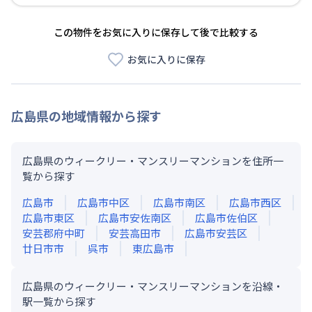
この物件をお気に入りに保存して後で比較する
お気に入りに保存
広島県
の地域情報から探す
広島県のウィークリー・マンスリーマンションを住所一
覧から探す
広島市
広島市中区
広島市南区
広島市西区
広島市東区
広島市安佐南区
広島市佐伯区
安芸郡府中町
安芸高田市
広島市安芸区
廿日市市
呉市
東広島市
広島県のウィークリー・マンスリーマンションを沿線・
駅一覧から探す