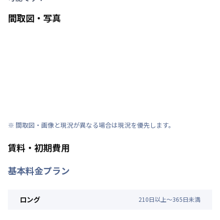
間取図・写真
※ 間取図・画像と現況が異なる場合は現況を優先します。
賃料・初期費用
基本料金プラン
ロング
210
日
以上～
365
日
未満