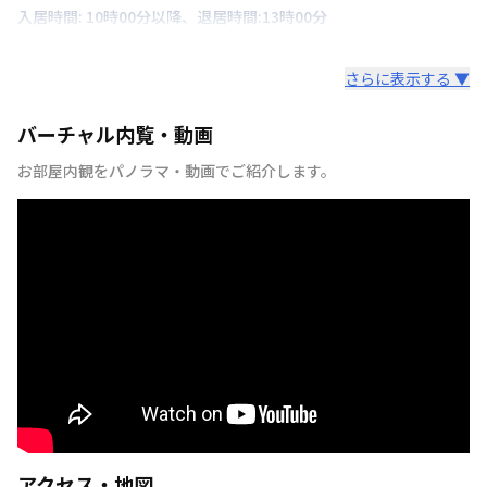
入居時間: 10時00分以降、退居時間:13時00分
さらに表示する ▼
バーチャル内覧・動画
お部屋内観をパノラマ・動画でご紹介します。
アクセス・地図