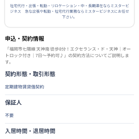
社宅代行・出張・転勤・リロケーション・中・長期滞在ならミスタービ
ジネス 急な出張や転勤・社宅代行業務ならミスタービジネスにお任せ
下さい。
申込・契約情報
「
福岡市七隈線 天神南 徒歩8分！エクセランス・ド・天神｜オー
トロック付き｜7日～予約可♪
」の契約方法についてご説明しま
す。
契約形態・取引形態
定期建物賃貸借契約
保証人
不要
入居時間・退居時間