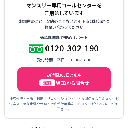
マンスリー専用コールセンターを
ご用意しています
お部屋のこと、契約のことなどご不明点はお気軽に
お問い合わせください
通話料無料で安心サポート
0120-302-190
受付時間：平日 10:00-17:00
24時間365日対応中
WEBから問合せ
無料
社宅代行・出張・転勤・リロケーション・中・長期滞在ならミスタービ
ジネス 急な出張や転勤・社宅代行業務ならミスタービジネスにお任せ
下さい。