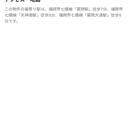
この物件の最寄り駅は
、
福岡市七隈線
「
薬院駅
」
徒歩7分
、
福岡市
七隈線
「
天神南駅
」
徒歩8分
、
福岡市七隈線
「
薬院大通駅
」
徒歩9
分
です。