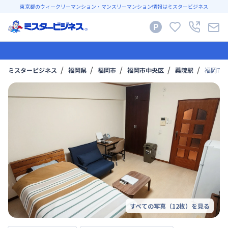
東京都のウィークリーマンション・マンスリーマンション情報はミスタービジネス
ミスタービジネス
福岡県
福岡市
福岡市中央区
薬院駅
福岡市七
すべての写真（
12
枚）を見る