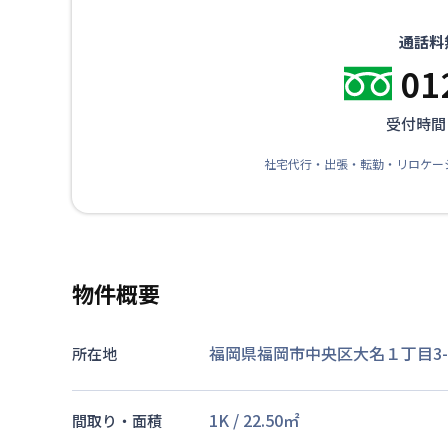
通話料
01
受付時間：
社宅代行・出張・転勤・リロケー
物件概要
福岡県福岡市中央区大名１丁目3-
所在地
1K
/
22.50
㎡
間取り・面積