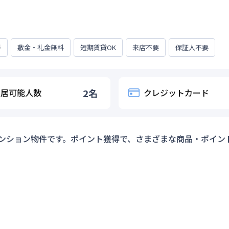
得
敷金・礼金無料
短期賃貸OK
来店不要
保証人不要
入居可能人数
2
名
クレジットカード
ンション物件です。ポイント獲得で、さまざまな商品・ポイン