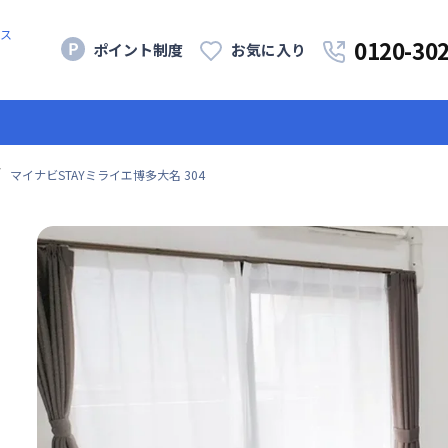
ス
0120-30
ポイント制度
お気に入り
マイナビSTAYミライエ博多大名 304