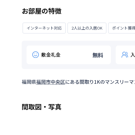
お部屋の特徴
インターネット対応
2人以上の入居OK
ポイント獲
敷金礼金
無料
福岡県
福岡市中央区
にある間取り
1K
のマンスリーマ
間取図・写真