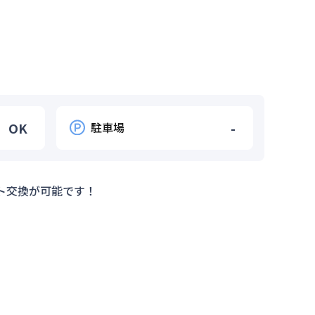
OK
駐車場
-
ト交換が可能です！