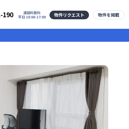
2-190
通話料無料
物件リクエスト
物件を掲載
平日 10:00-17:00