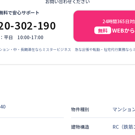
お問い合わせください
無料で安心サポート
20-302-190
24時間365日
WEBか
無料
平日 10:00-17:00
ション・中・長期滞在ならミスタービジネス 急な出張や転勤・社宅代行業務なら
40
マンショ
物件種別
RC（鉄
建物構造