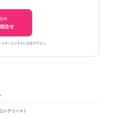
対応中
ら問合せ
ミスタービジネスにお任せ下さい。
ン
筋コンクリート）