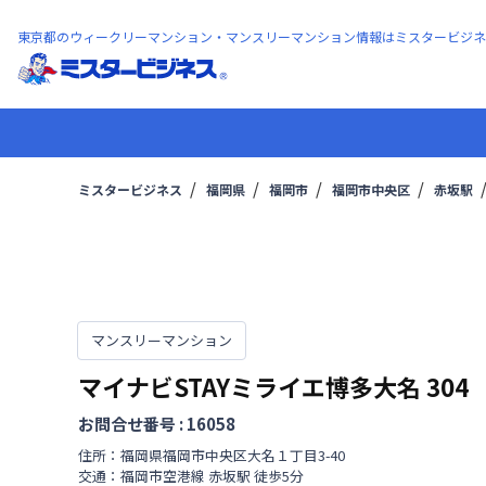
東京都のウィークリーマンション・マンスリーマンション情報はミスタービジネ
ミスタービジネス
福岡県
福岡市
福岡市中央区
赤坂駅
マンスリーマンション
マイナビSTAYミライエ博多大名
304
お問合せ番号 :
16058
住所：
福岡県
福岡市中央区
大名
１丁目
3-40
交通：
福岡市空港線
赤坂駅
徒歩
5
分