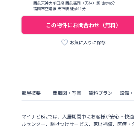
西鉄天神大牟田線
西鉄福岡（天神）駅
徒歩
8
分
福岡市空港線
天神駅
徒歩
11
分
この物件にお問合わせ（無料）
お気に入りに保存
部屋概要
間取図・写真
賃料プラン
設備・
マイナビBizでは、入居期間中にお客様が安心・快
ルセンター、駆けつけサービス、家財補償、医療・