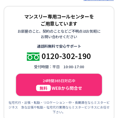
マンスリー専用コールセンターを
ご用意しています
お部屋のこと、契約のことなどご不明点はお気軽に
お問い合わせください
通話料無料で安心サポート
0120-302-190
受付時間：平日 10:00-17:00
24時間365日対応中
WEBから問合せ
無料
社宅代行・出張・転勤・リロケーション・中・長期滞在ならミスタービ
ジネス 急な出張や転勤・社宅代行業務ならミスタービジネスにお任せ
下さい。