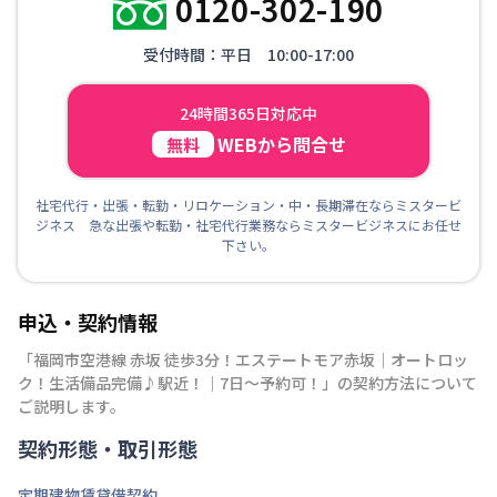
0120-302-190
受付時間：平日 10:00-17:00
24時間365日対応中
WEBから問合せ
無料
社宅代行・出張・転勤・リロケーション・中・長期滞在ならミスタービ
ジネス 急な出張や転勤・社宅代行業務ならミスタービジネスにお任せ
下さい。
申込・契約情報
「
福岡市空港線 赤坂 徒歩3分！エステートモア赤坂｜オートロッ
ク！生活備品完備♪駅近！｜7日～予約可！
」の契約方法について
ご説明します。
契約形態・取引形態
定期建物賃貸借契約