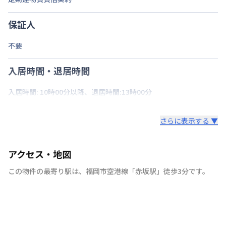
保証人
不要
入居時間・退居時間
入居時間: 10時00分以降、退居時間:13時00分
さらに表示する ▼
アクセス・地図
この物件の最寄り駅は
、
福岡市空港線
「
赤坂駅
」
徒歩3分
です。