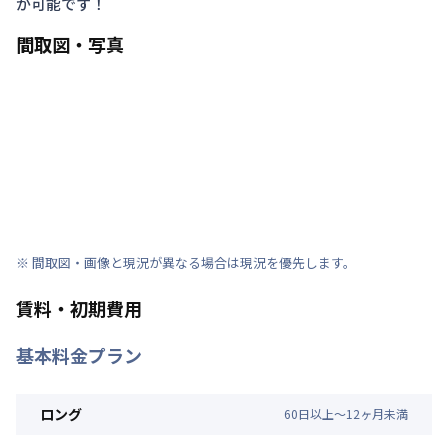
が可能です！
間取図・写真
※ 間取図・画像と現況が異なる場合は現況を優先します。
賃料・初期費用
基本料金プラン
ロング
60
日
以上～
12
ヶ
月
未満