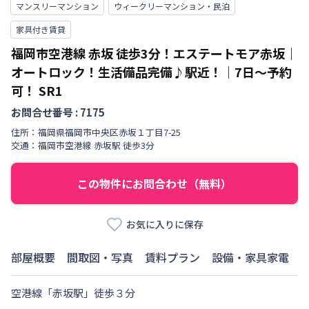
マンスリーマンション
ウィークリーマンション・民泊
家具付き賃貸
福岡市空港線 赤坂 徒歩3分！エステートモア赤坂｜
オートロック！生活備品完備♪駅近！｜7日～予約
可！
SR1
お問合せ番号 :
7175
住所：
福岡県
福岡市中央区
赤坂
１丁目
7-25
交通：
福岡市空港線
赤坂駅
徒歩
3
分
この物件にお問合わせ（無料）
お気に入りに保存
部屋概要
間取図・写真
賃料プラン
設備・家具家電
空港線「赤坂駅」徒歩３分