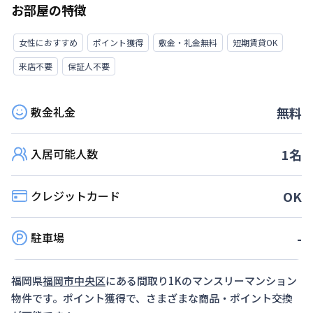
お部屋の特徴
女性におすすめ
ポイント獲得
敷金・礼金無料
短期賃貸OK
来店不要
保証人不要
敷金礼金
無料
入居可能人数
1
名
クレジットカード
OK
駐車場
-
福岡県
福岡市中央区
にある間取り
1K
のマンスリーマンション
物件です。ポイント獲得で、さまざまな商品・ポイント交換