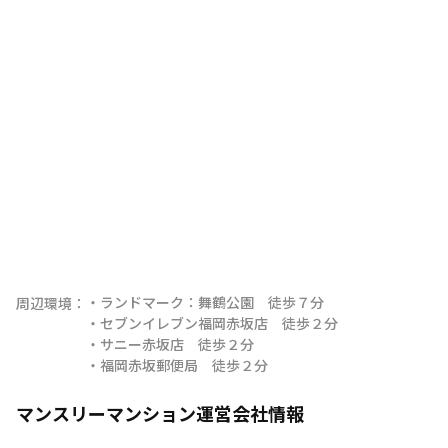
・ランドマーク：舞鶴公園　徒歩７分

周辺環境：
・セブンイレブン福岡赤坂店　徒歩２分

・サニー赤坂店　徒歩２分

・福岡赤坂郵便局　徒歩２分
マンスリーマンション運営会社情報