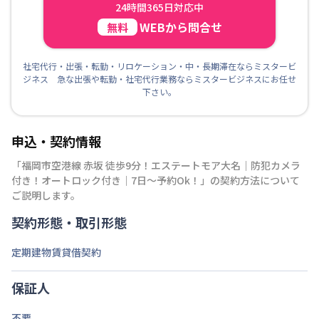
24時間365日対応中
WEBから問合せ
無料
社宅代行・出張・転勤・リロケーション・中・長期滞在ならミスタービ
ジネス 急な出張や転勤・社宅代行業務ならミスタービジネスにお任せ
下さい。
申込・契約情報
「
福岡市空港線 赤坂 徒歩9分！エステートモア大名｜防犯カメラ
付き！オートロック付き｜7日～予約Ok！
」の契約方法について
ご説明します。
契約形態・取引形態
定期建物賃貸借契約
保証人
不要