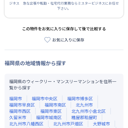
ジネス 急な出張や転勤・社宅代行業務ならミスタービジネスにお任せ
下さい。
この物件をお気に入りに保存して後で比較する
お気に入りに保存
福岡県
の地域情報から探す
福岡県のウィークリー・マンスリーマンションを住所一
覧から探す
福岡市
福岡市中央区
福岡市博多区
福岡市早良区
福岡市南区
北九州市
福岡市西区
福岡市東区
北九州市小倉北区
久留米市
福岡市城南区
糟屋郡粕屋町
北九州市八幡西区
北九州市戸畑区
大野城市