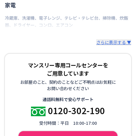
家電
冷蔵庫
、
洗濯機
、
電子レンジ
、
テレビ・テレビ台
、
掃除機
、
炊飯
器
、
ドライヤー
、
コンロ
、
エアコン
さらに表示する ▼
マンスリー専用コールセンターを
ご用意しています
お部屋のこと、契約のことなどご不明点はお気軽に
お問い合わせください
通話料無料で安心サポート
0120-302-190
受付時間：平日 10:00-17:00