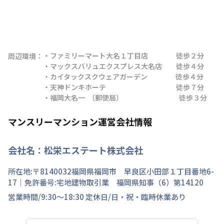
・ファミリーマート大名１丁目店　　　　徒歩２分

周辺環境：
・マックスバリュエクスプレス大名店　　徒歩４分

・カイタックスクウェアガーデン　　　　徒歩４分

・天神ドンキホーテ　　　　　　　　　　徒歩７分

・福岡大名一  （郵便局）　　　　　　　　徒歩３分
マンスリーマンション運営会社情報
会社名：
松栄エステート株式会社
所在地:〒
8140032
福岡県
福岡市 早良区
小田部
１丁目
番地
6-
17
｜免許番号:
宅地建物取引業 福岡県知事（6）第14120
営業時間/
9:30～18:30
定休日/
日・祝・臨時休業あり