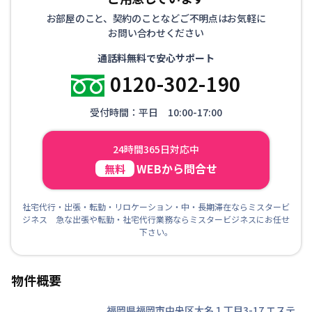
お部屋のこと、契約のことなどご不明点はお気軽に
お問い合わせください
通話料無料で安心サポート
0120-302-190
受付時間：平日 10:00-17:00
24時間365日対応中
WEBから問合せ
無料
社宅代行・出張・転勤・リロケーション・中・長期滞在ならミスタービ
ジネス 急な出張や転勤・社宅代行業務ならミスタービジネスにお任せ
下さい。
物件概要
福岡県福岡市中央区大名１丁目3-17
エステ