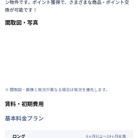
ン物件です。ポイント獲得で、さまざまな商品・ポイント交
換が可能です！
間取図・写真
※ 間取図・画像と現況が異なる場合は現況を優先します。
賃料・初期費用
基本料金プラン
ロング
6
ヶ
月
以上～
24
ヶ
月
未満