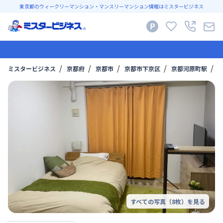
東京都のウィークリーマンション・マンスリーマンション情報はミスタービジネス
ミスタービジネス
京都府
京都市
京都市下京区
京都河原町駅
【
すべての写真（
8
枚）を見る