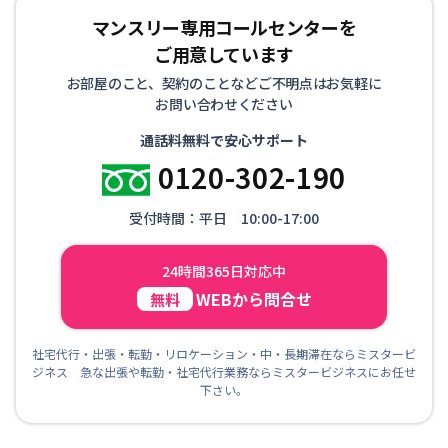
マンスリー専用コールセンターを
ご用意しています
お部屋のこと、契約のことなどご不明点はお気軽に
お問い合わせください
通話料無料で安心サポート
0120-302-190
受付時間：平日 10:00-17:00
24時間365日対応中
WEBから問合せ
無料
社宅代行・出張・転勤・リロケーション・中・長期滞在ならミスタービ
ジネス 急な出張や転勤・社宅代行業務ならミスタービジネスにお任せ
下さい。