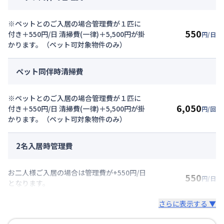
※ペットとのご入居の場合管理費が１匹に
550
付き＋550円/日 清掃費(一律)＋5,500円が掛
円/日
かります。（ペット可対象物件のみ）
ペット同伴時清掃費
※ペットとのご入居の場合管理費が１匹に
6,050
付き＋550円/日 清掃費(一律)＋5,500円が掛
円/回
かります。（ペット可対象物件のみ）
2名入居時管理費
お二人様ご入居の場合は管理費が+550円/日
550
円/日
となります。
さらに表示する ▼