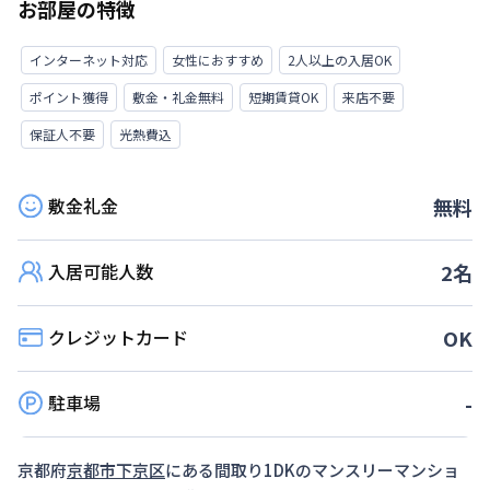
お部屋の特徴
インターネット対応
女性におすすめ
2人以上の入居OK
ポイント獲得
敷金・礼金無料
短期賃貸OK
来店不要
保証人不要
光熱費込
敷金礼金
無料
入居可能人数
2
名
クレジットカード
OK
駐車場
-
京都府
京都市下京区
にある間取り
1DK
のマンスリーマンショ