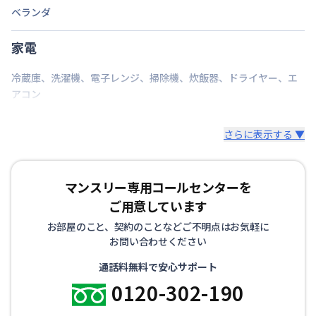
ベランダ
家電
冷蔵庫
、
洗濯機
、
電子レンジ
、
掃除機
、
炊飯器
、
ドライヤー
、
エ
アコン
さらに表示する ▼
マンスリー専用コールセンターを
ご用意しています
お部屋のこと、契約のことなどご不明点はお気軽に
お問い合わせください
通話料無料で安心サポート
0120-302-190