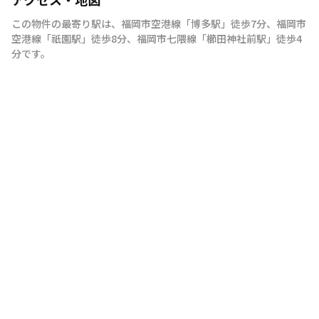
この物件の最寄り駅は
、
福岡市空港線
「
博多駅
」
徒歩7分
、
福岡市
空港線
「
祇園駅
」
徒歩8分
、
福岡市七隈線
「
櫛田神社前駅
」
徒歩4
分
です。