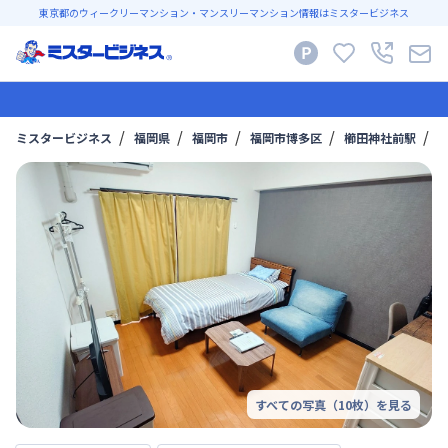
東京都のウィークリーマンション・マンスリーマンション情報はミスタービジネス
ミスタービジネス
福岡県
福岡市
福岡市博多区
櫛田神社前駅
すべての写真（
10
枚）を見る