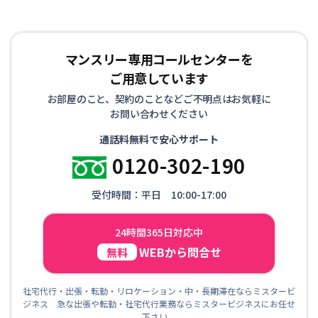
マンスリー専用コールセンターを
ご用意しています
お部屋のこと、契約のことなどご不明点はお気軽に
お問い合わせください
通話料無料で安心サポート
0120-302-190
受付時間：平日 10:00-17:00
24時間365日対応中
WEBから問合せ
無料
社宅代行・出張・転勤・リロケーション・中・長期滞在ならミスタービ
ジネス 急な出張や転勤・社宅代行業務ならミスタービジネスにお任せ
下さい。