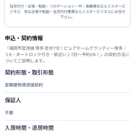
社宅代行・出張・転勤・リロケーション・中・長期滞在ならミスタービ
ジネス 急な出張や転勤・社宅代行業務ならミスタービジネスにお任せ
下さい。
申込・契約情報
「
福岡市空港線 博多 徒歩7分！ピュアドームグランディー博多｜
１K・オートロック付き・駅近い♪7日～予約Ok！
」の契約方法に
ついてご説明します。
契約形態・取引形態
定期建物賃貸借契約
保証人
不要
入居時間・退居時間