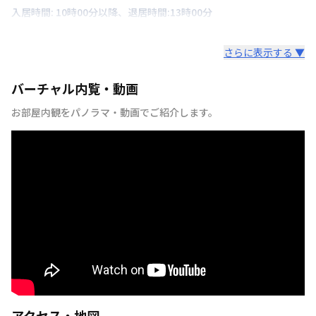
入居時間: 10時00分以降、退居時間:13時00分
さらに表示する ▼
バーチャル内覧・動画
お部屋内観をパノラマ・動画でご紹介します。
アクセス・地図