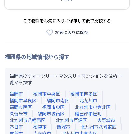
この物件をお気に入りに保存して後で比較する
お気に入りに保存
福岡県
の地域情報から探す
福岡県のウィークリー・マンスリーマンションを住所一
覧から探す
福岡市
福岡市中央区
福岡市博多区
福岡市早良区
福岡市南区
北九州市
福岡市西区
福岡市東区
北九州市小倉北区
久留米市
福岡市城南区
糟屋郡粕屋町
北九州市八幡西区
北九州市戸畑区
大野城市
春日市
福津市
飯塚市
北九州市八幡東区
古賀市
太宰府市
北九州市小倉南区