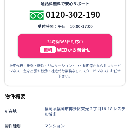
通話料無料で安心サポート
0120-302-190
受付時間：平日 10:00-17:00
24時間365日対応中
WEBから問合せ
無料
社宅代行・出張・転勤・リロケーション・中・長期滞在ならミスタービ
ジネス 急な出張や転勤・社宅代行業務ならミスタービジネスにお任せ
下さい。
物件概要
福岡県福岡市博多区東光２丁目16-18
レステ
所在地
ル博多
物件種別
マンション