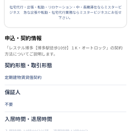
社宅代行・出張・転勤・リロケーション・中・長期滞在ならミスタービ
ジネス 急な出張や転勤・社宅代行業務ならミスタービジネスにお任せ
下さい。
申込・契約情報
「
レステル博多【博多駅徒歩10分】１K・オートロック
」の契約
方法についてご説明します。
契約形態・取引形態
定期建物賃貸借契約
保証人
不要
入居時間・退居時間
入居時間: 10時00分以降、退居時間:13時00分