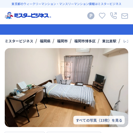
東京都のウィークリーマンション・マンスリーマンション情報はミスタービジネス
ミスタービジネス
福岡県
福岡市
福岡市博多区
東比恵駅
レステ
すべての写真（
13
枚）を見る