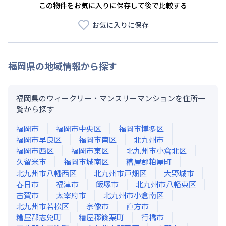
この物件をお気に入りに保存して後で比較する
お気に入りに保存
福岡県
の地域情報から探す
福岡県のウィークリー・マンスリーマンションを住所一
覧から探す
福岡市
福岡市中央区
福岡市博多区
福岡市早良区
福岡市南区
北九州市
福岡市西区
福岡市東区
北九州市小倉北区
久留米市
福岡市城南区
糟屋郡粕屋町
北九州市八幡西区
北九州市戸畑区
大野城市
春日市
福津市
飯塚市
北九州市八幡東区
古賀市
太宰府市
北九州市小倉南区
北九州市若松区
宗像市
直方市
糟屋郡志免町
糟屋郡篠栗町
行橋市