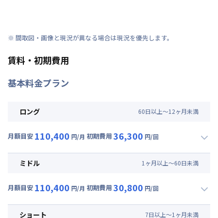
※ 間取図・画像と現況が異なる場合は現況を優先します。
賃料・初期費用
基本料金プラン
ロング
60
日
以上～
12
ヶ
月
未満
110,400
36,300
月額目安
初期費用
円/月
円/回
▼
ロング
利用時の料金詳細
月額賃料目安(30日利用)
ミドル
1
ヶ
月
以上～
60
日
未満
賃料 :
84,000円/月 (2,800円/日)
110,400
30,800
光熱費他 :
24,000円/月 (800円/日) (税抜)
月額目安
初期費用
円/月
円/回
▼
ミドル
利用時の料金詳細
清掃料他 :
20,000円/回 (税抜)
月額賃料目安(30日利用)
初期費用
ショート
7
日
以上～
1
ヶ
月
未満