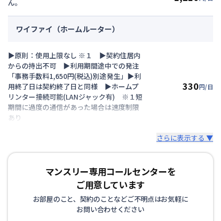
ん。
ワイファイ（ホームルーター）
▶原則：使用上限なし ※１ ▶契約住居内
からの持出不可 ▶利用期間途中での発注
「事務手数料1,650円(税込)別途発生」▶利
330
用終了日は契約終了日と同様 ▶ホームプ
円/日
リンター接続可能(LANジャック有) ※１短
期間に過度の通信があった場合は速度制限
あり
さらに表示する ▼
マンスリー専用コールセンターを
ご用意しています
お部屋のこと、契約のことなどご不明点はお気軽に
お問い合わせください