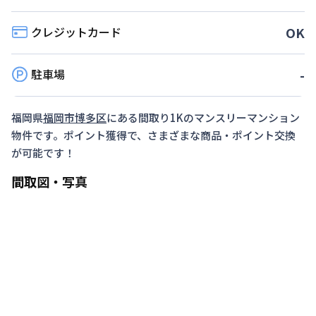
対象期間
2026年7月1日
~
2026年12月26日
クレジットカード
OK
▶予定数に達し次第、予告なく終了します。
駐車場
-
福岡県
福岡市博多区
にある間取り
1K
のマンスリーマンション
物件です。ポイント獲得で、さまざまな商品・ポイント交換
が可能です！
間取図・写真