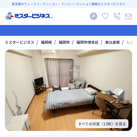
東京都のウィークリーマンション・マンスリーマンション情報はミスタービジネス
ミスタービジネス
福岡県
福岡市
福岡市博多区
東比恵駅
レステ
すべての写真（
12
枚）を見る