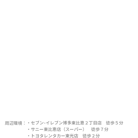
・セブン-イレブン博多東比恵２丁目店　徒歩５分

周辺環境：
・サニー東比恵店（スーパー）　徒歩７分

・トヨタレンタカー東光店　徒歩２分
