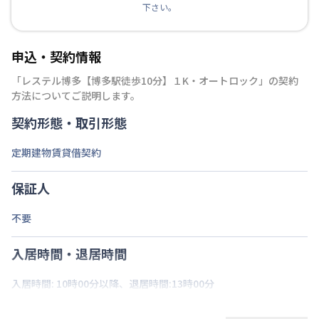
下さい。
申込・契約情報
「
レステル博多【博多駅徒歩10分】１K・オートロック
」の契約
方法についてご説明します。
契約形態・取引形態
定期建物賃貸借契約
保証人
不要
入居時間・退居時間
入居時間: 10時00分以降、退居時間:13時00分