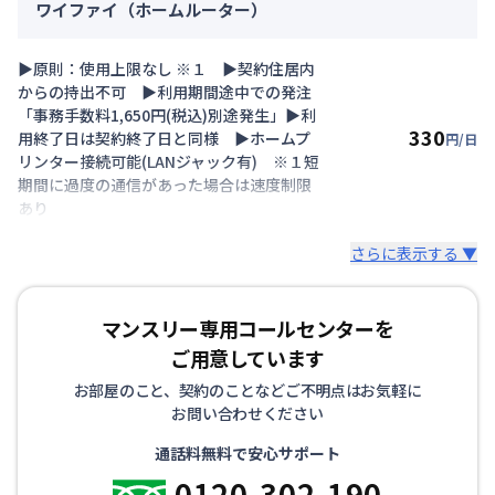
ワイファイ（ホームルーター）
▶原則：使用上限なし ※１ ▶契約住居内
からの持出不可 ▶利用期間途中での発注
「事務手数料1,650円(税込)別途発生」▶利
330
用終了日は契約終了日と同様 ▶ホームプ
円/日
リンター接続可能(LANジャック有) ※１短
期間に過度の通信があった場合は速度制限
あり
さらに表示する ▼
マンスリー専用コールセンターを
ご用意しています
お部屋のこと、契約のことなどご不明点はお気軽に
お問い合わせください
通話料無料で安心サポート
0120-302-190