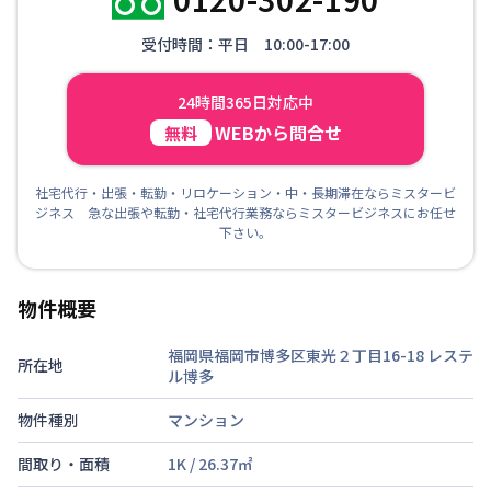
受付時間：平日 10:00-17:00
24時間365日対応中
WEBから問合せ
無料
社宅代行・出張・転勤・リロケーション・中・長期滞在ならミスタービ
ジネス 急な出張や転勤・社宅代行業務ならミスタービジネスにお任せ
下さい。
物件概要
福岡県福岡市博多区東光２丁目16-18
レステ
所在地
ル博多
物件種別
マンション
間取り・面積
1K
/
26.37
㎡