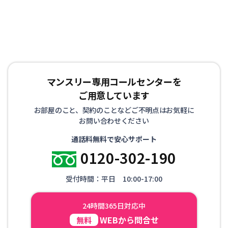
インターネット接続環境（Wi-Fi）を整えた状態で生活し
ていただけます。 お客様にはもうひとつの我が家として
リラックスして生活していただけるようお部屋を準備して
お待ちしております！
マンスリー専用コールセンターを
ご用意しています
お部屋のこと、契約のことなどご不明点はお気軽に
お問い合わせください
通話料無料で安心サポート
0120-302-190
受付時間：平日 10:00-17:00
24時間365日対応中
WEBから問合せ
無料