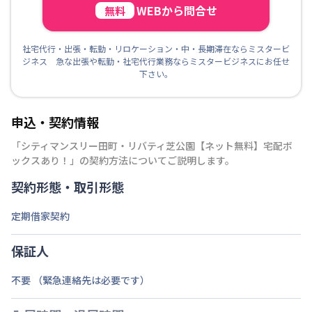
WEBから問合せ
無料
社宅代行・出張・転勤・リロケーション・中・長期滞在ならミスタービ
ジネス 急な出張や転勤・社宅代行業務ならミスタービジネスにお任せ
下さい。
申込・契約情報
「
シティマンスリー田町・リバティ芝公園【ネット無料】宅配ボ
ックスあり！
」の契約方法についてご説明します。
契約形態・取引形態
定期借家契約
保証人
不要 （緊急連絡先は必要です）