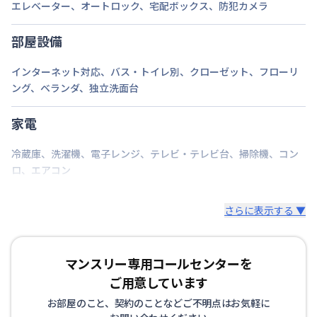
エレベーター
、
オートロック
、
宅配ボックス
、
防犯カメラ
部屋設備
インターネット対応
、
バス・トイレ別
、
クローゼット
、
フローリ
ング
、
ベランダ
、
独立洗面台
家電
冷蔵庫
、
洗濯機
、
電子レンジ
、
テレビ・テレビ台
、
掃除機
、
コン
ロ
、
エアコン
さらに表示する ▼
マンスリー専用コールセンターを
ご用意しています
お部屋のこと、契約のことなどご不明点はお気軽に