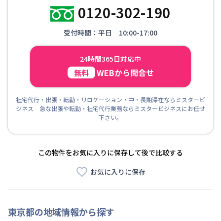
0120-302-190
受付時間：平日 10:00-17:00
24時間365日対応中
WEBから問合せ
無料
社宅代行・出張・転勤・リロケーション・中・長期滞在ならミスタービ
ジネス 急な出張や転勤・社宅代行業務ならミスタービジネスにお任せ
下さい。
この物件をお気に入りに保存して後で比較する
お気に入りに保存
東京都
の地域情報から探す