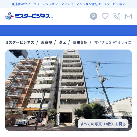
東京都のウィークリーマンション・マンスリーマンション情報はミスタービジネス
ミスタービジネス
東京都
港区
高輪台駅
マイナビSTAYミライエ品川
すべての写真（
4
枚）を見る