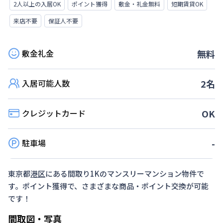
2人以上の入居OK
ポイント獲得
敷金・礼金無料
短期賃貸OK
来店不要
保証人不要
敷金礼金
無料
入居可能人数
2
名
クレジットカード
OK
駐車場
-
東京都
港区
にある間取り
1K
のマンスリーマンション物件で
す。ポイント獲得で、さまざまな商品・ポイント交換が可能
です！
間取図・写真