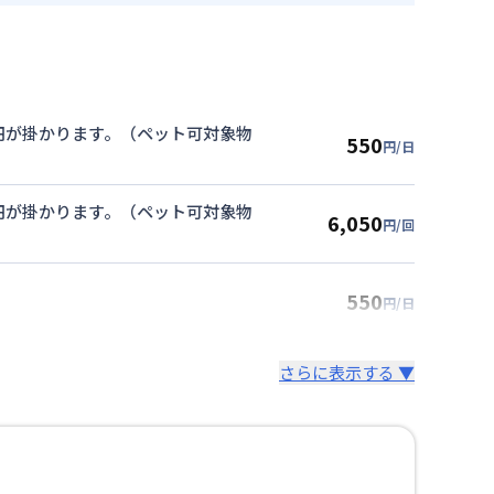
00円が掛かります。（ペット可対象物
550
円/日
00円が掛かります。（ペット可対象物
6,050
円/回
550
円/日
さらに表示する ▼