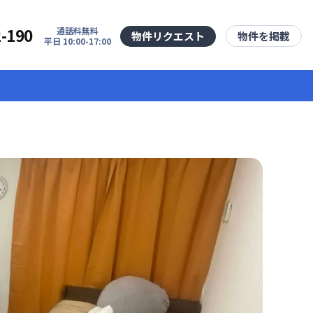
2-190
通話料無料
物件リクエスト
物件を掲載
平日 10:00-17:00