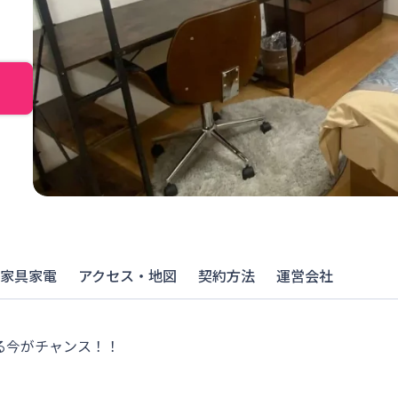
家具家電
アクセス・地図
契約方法
運営会社
る今がチャンス！！