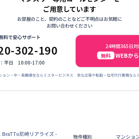
ご用意しています
お部屋のこと、契約のことなどご不明点はお気軽に
お問い合わせください
無料で安心サポート
20-302-190
24時間365日
WEBか
無料
平日 10:00-17:00
ション・中・長期滞在ならミスタービジネス 急な出張や転勤・社宅代行業務なら
 BraTTo尼崎リアライズ
-
マンショ
物件種別