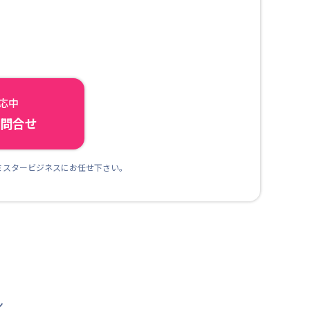
対応中
ら問合せ
ミスタービジネスにお任せ下さい。
ン