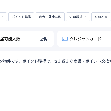
OK
ポイント獲得
敷金・礼金無料
短期賃貸OK
来店不要
入居可能人数
2
名
クレジットカード
ン物件です。ポイント獲得で、さまざまな商品・ポイント交換