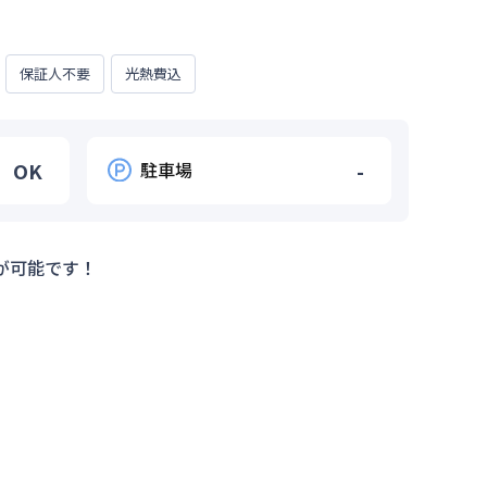
保証人不要
光熱費込
OK
駐車場
-
が可能です！