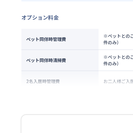
オプション料金
※ペットとのご
ペット同伴時管理費
件のみ）
※ペットとのご
ペット同伴時清掃費
件のみ）
2名入居時管理費
お二人様ご入居