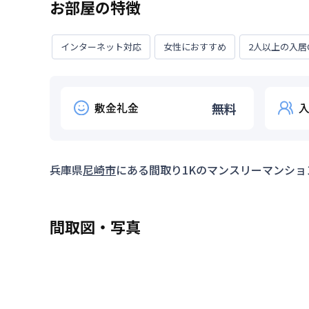
お部屋の特徴
インターネット対応
女性におすすめ
2人以上の入居
敷金礼金
無料
兵庫県
尼崎市
にある間取り
1K
のマンスリーマンショ
間取図・写真