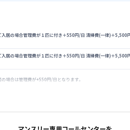
入居の場合管理費が１匹に付き＋550円/日 清掃費(一律)＋5,5
入居の場合管理費が１匹に付き＋550円/日 清掃費(一律)＋5,5
の場合は管理費が+550円/日となります。
マンスリー専用コールセンターを