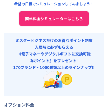
希望の日程でシミュレーションしてみましょう！
その他費用 :
管理費
:
24,000円/月 (800円/日)
初期費用
簡単料金シミュレーターはこちら
契約事務手数料 : 5,000円/回 (税抜)
ミスタービジネスだけのお得なポイント制度
入居時に必ずもらえる
《電子マネーやデジタルギフトに交換可能
なポイント》をプレゼント!
170ブランド・1000種類以上のラインナップ!!
オプション料金