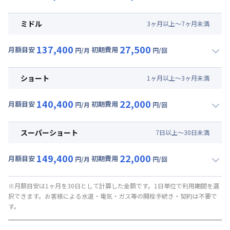
▼
ロング
利用時の料金詳細
月額賃料目安(30日利用)
ミドル
3
ヶ
月
以上～
7
ヶ
月
未満
賃料 :
84,000円/月 (2,800円/日)
137,400
27,500
光熱費他 :
24,000円/月 (800円/日) (税抜)
月額目安
初期費用
円/月
円/回
▼
ミドル
利用時の料金詳細
清掃料他 :
25,000円/回 (税抜)
月額賃料目安(30日利用)
その他費用 :
ショート
1
ヶ
月
以上～
3
ヶ
月
未満
管理費
:
24,000円/月 (800円/日)
賃料 :
87,000円/月 (2,900円/日)
初期費用
140,400
22,000
光熱費他 :
24,000円/月 (800円/日) (税抜)
月額目安
初期費用
円/月
円/回
契約事務手数料 : 5,000円/回 (税抜)
▼
ショート
利用時の料金詳細
清掃料他 :
20,000円/回 (税抜)
月額賃料目安(30日利用)
その他費用 :
スーパーショート
7
日
以上～
30
日
未満
管理費
:
24,000円/月 (800円/日)
賃料 :
90,000円/月 (3,000円/日)
初期費用
149,400
22,000
光熱費他 :
24,000円/月 (800円/日) (税抜)
月額目安
初期費用
円/月
円/回
契約事務手数料 : 5,000円/回 (税抜)
▼
スーパーショート
利用時の料金詳細
清掃料他 :
15,000円/回 (税抜)
月額賃料目安(30日利用)
その他費用 :
※月額目安は1ヶ月を30日として計算した金額です。1日単位で利用期間を選
択できます。お客様による水道・電気・ガス等の開栓手続き・契約は不要で
管理費
:
24,000円/月 (800円/日)
賃料 :
90,000円/月 (3,000円/日) (税抜)
す。
初期費用
光熱費他 :
24,000円/月 (800円/日) (税抜)
契約事務手数料 : 5,000円/回 (税抜)
清掃料他 :
15,000円/回 (税抜)