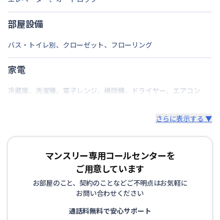
部屋設備
バス・トイレ別
、
クローゼット
、
フローリング
家電
冷蔵庫
、
洗濯機
、
電子レンジ
、
掃除機
、
ドライヤー
、
エアコン
さらに表示する ▼
マンスリー専用コールセンターを
ご用意しています
お部屋のこと、契約のことなどご不明点はお気軽に
お問い合わせください
通話料無料で安心サポート