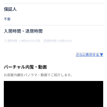
保証人
不要
入居時間・退居時間
入居時間: 14時00分以降、退居時間:16時00分
さらに表示する ▼
バーチャル内覧・動画
お部屋内観をパノラマ・動画でご紹介します。