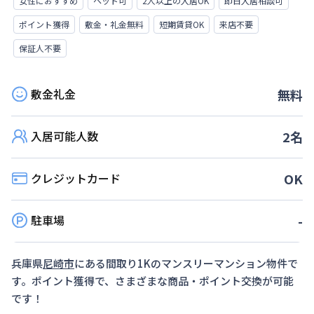
女性におすすめ
ペット可
2人以上の入居OK
即日入居相談可
ポイント獲得
敷金・礼金無料
短期賃貸OK
来店不要
保証人不要
敷金礼金
無料
入居可能人数
2
名
クレジットカード
OK
駐車場
-
兵庫県
尼崎市
にある間取り
1K
のマンスリーマンション物件で
す。ポイント獲得で、さまざまな商品・ポイント交換が可能
です！