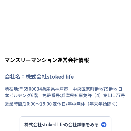
マンスリーマンション運営会社情報
会社名：
株式会社stoked life
所在地:〒
6500034
兵庫県
神戸市 中央区
京町
番地
79番地 日
本ビルヂング6階
｜免許番号:
兵庫県知事免許（4）第11177号
営業時間/
10:00～19:00
定休日/
年中無休（年末年始除く）
株式会社stoked life
の会社詳細をみる