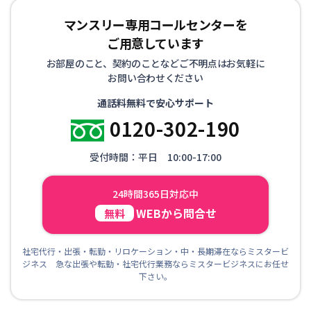
マンスリー専用コールセンターを
ご用意しています
お部屋のこと、契約のことなどご不明点はお気軽に
お問い合わせください
通話料無料で安心サポート
0120-302-190
受付時間：平日 10:00-17:00
24時間365日対応中
WEBから問合せ
無料
社宅代行・出張・転勤・リロケーション・中・長期滞在ならミスタービ
ジネス 急な出張や転勤・社宅代行業務ならミスタービジネスにお任せ
下さい。