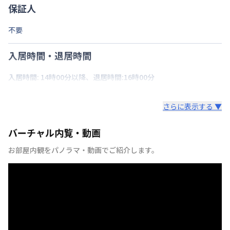
保証人
不要
入居時間・退居時間
入居時間: 14時00分以降、退居時間:16時00分
さらに表示する ▼
バーチャル内覧・動画
お部屋内観をパノラマ・動画でご紹介します。