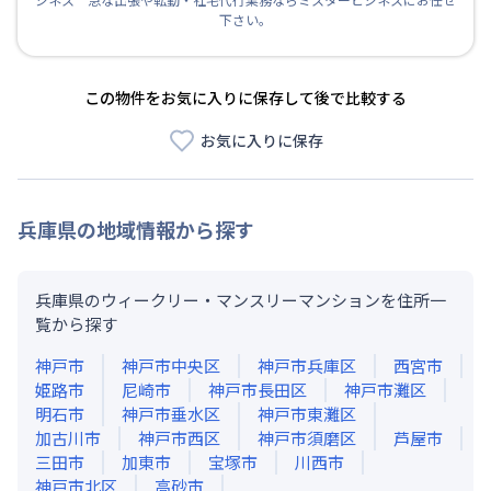
下さい。
この物件をお気に入りに保存して後で比較する
お気に入りに保存
兵庫県
の地域情報から探す
兵庫県のウィークリー・マンスリーマンションを住所一
覧から探す
神戸市
神戸市中央区
神戸市兵庫区
西宮市
姫路市
尼崎市
神戸市長田区
神戸市灘区
明石市
神戸市垂水区
神戸市東灘区
加古川市
神戸市西区
神戸市須磨区
芦屋市
三田市
加東市
宝塚市
川西市
神戸市北区
高砂市