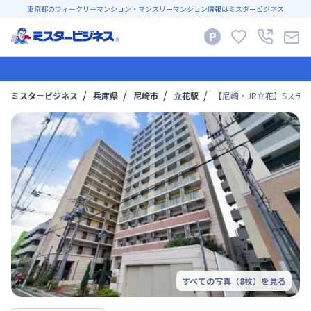
東京都のウィークリーマンション・マンスリーマンション情報はミスタービジネス
ミスタービジネス
兵庫県
尼崎市
立花駅
【尼崎・JR立花】Sステイ
すべての写真（
8
枚）を見る