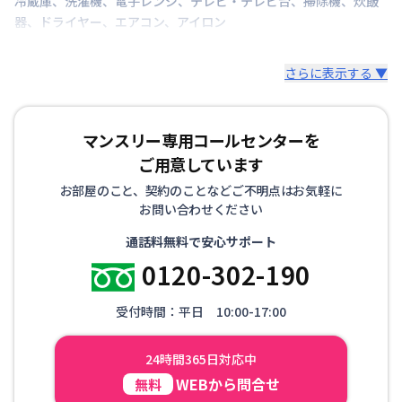
冷蔵庫
、
洗濯機
、
電子レンジ
、
テレビ・テレビ台
、
掃除機
、
炊飯
器
、
ドライヤー
、
エアコン
、
アイロン
さらに表示する ▼
マンスリー専用コールセンターを
ご用意しています
お部屋のこと、契約のことなどご不明点はお気軽に
お問い合わせください
通話料無料で安心サポート
0120-302-190
受付時間：平日 10:00-17:00
24時間365日対応中
WEBから問合せ
無料