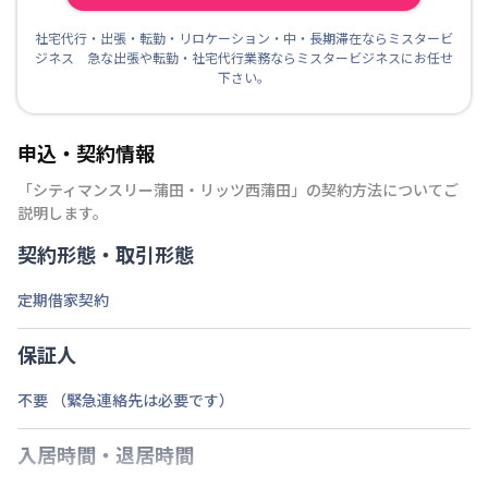
社宅代行・出張・転勤・リロケーション・中・長期滞在ならミスタービ
ジネス 急な出張や転勤・社宅代行業務ならミスタービジネスにお任せ
下さい。
申込・契約情報
「
シティマンスリー蒲田・リッツ西蒲田
」の契約方法についてご
説明します。
契約形態・取引形態
定期借家契約
保証人
不要 （緊急連絡先は必要です）
入居時間・退居時間