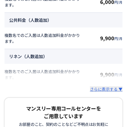
6,000
円/月
ます。
公共料金（人数追加）
複数名でのご入居は人数追加料金がかかり
9,900
円/月
ます。
リネン（人数追加）
複数名でのご入居は人数追加料金がかかり
9,900
円/月
ます。
さらに表示する ▼
マンスリー専用コールセンターを
ご用意しています
お部屋のこと、契約のことなどご不明点はお気軽に