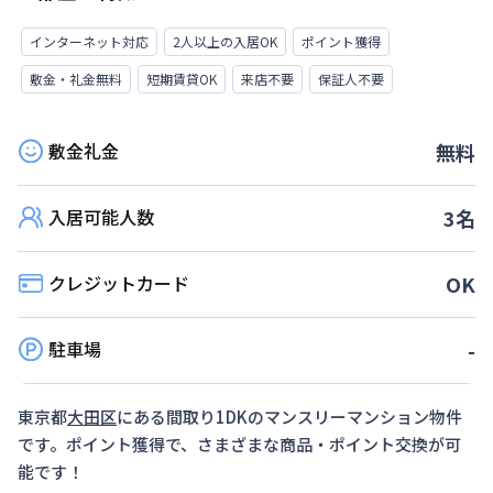
インターネット対応
2人以上の入居OK
ポイント獲得
敷金・礼金無料
短期賃貸OK
来店不要
保証人不要
敷金礼金
無料
入居可能人数
3
名
クレジットカード
OK
駐車場
-
東京都
大田区
にある間取り
1DK
のマンスリーマンション物件
です。ポイント獲得で、さまざまな商品・ポイント交換が可
能です！