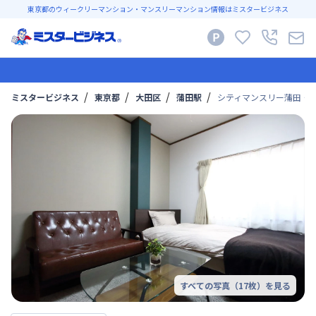
東京都のウィークリーマンション・マンスリーマンション情報はミスタービジネス
ミスタービジネス
東京都
大田区
蒲田駅
シティマンスリー蒲田・リ
すべての写真（
17
枚）を見る