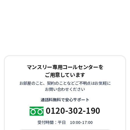
割り箸などの生活用品を90品目以上ご用意しており、電
気、ガス、水道の手続きも不要です。 また全ての物件で
インターネット接続環境（Wi-Fi）を整えた状態で生活し
ていただけます。 お客様にはもうひとつの我が家として
リラックスして生活していただけるようお部屋を準備して
お待ちしております！
マンスリー専用コールセンターを
ご用意しています
お部屋のこと、契約のことなどご不明点はお気軽に
お問い合わせください
通話料無料で安心サポート
0120-302-190
受付時間：平日 10:00-17:00