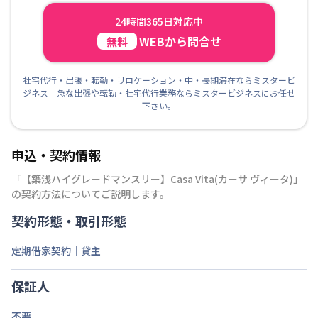
24時間365日対応中
WEBから問合せ
無料
社宅代行・出張・転勤・リロケーション・中・長期滞在ならミスタービ
ジネス 急な出張や転勤・社宅代行業務ならミスタービジネスにお任せ
下さい。
申込・契約情報
「
【築浅ハイグレードマンスリー】Casa Vita(カーサ ヴィータ)
」
の契約方法についてご説明します。
契約形態・取引形態
定期借家契約｜貸主
保証人
不要