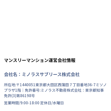
マンスリーマンション運営会社情報
会社名：
ミノラスサブリース株式会社
所在地:〒
1440051
東京都
大田区
西蒲田
７丁目
番地
36-7ミソノ
プラザ1階
｜免許番号:
ミノラス不動産株式会社：東京都知事
免許(3)第86198号
営業時間/
9:00-18:00
定休日/
水曜日