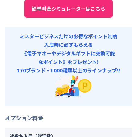
契約事務手数料 : 10,000円/回 (税抜)
簡単料金シミュレーターはこちら
リネン代 : 9,000円/回 (税抜)
ミスタービジネスだけのお得なポイント制度
入居時に必ずもらえる
《電子マネーやデジタルギフトに交換可能
なポイント》をプレゼント!
170ブランド・1000種類以上のラインナップ!!
オプション料金
複数名入居（管理費）