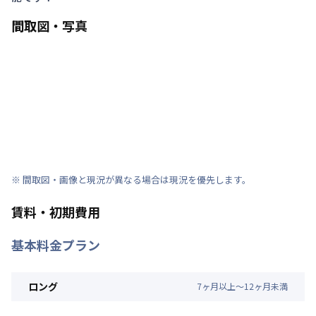
間取図・写真
※ 間取図・画像と現況が異なる場合は現況を優先します。
賃料・初期費用
基本料金プラン
ロング
7
ヶ
月
以上～
12
ヶ
月
未満