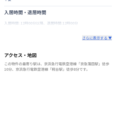
入居時間・退居時間
入居時間: 12時00分以降、退居時間:12時00分
さらに表示する ▼
アクセス・地図
この物件の最寄り駅は
、
京浜急行電鉄空港線
「
京急蒲田駅
」
徒歩
10分
、
京浜急行電鉄空港線
「
糀谷駅
」
徒歩8分
です。