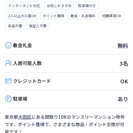
インターネット対応
女性におすすめ
駐車場付き
2人以上の入居OK
ポイント獲得
敷金・礼金無料
短期賃貸OK
来店不要
保証人不要
敷金礼金
無料
入居可能人数
3
名
クレジットカード
OK
駐車場
あり
東京都
大田区
にある間取り
1DK
のマンスリーマンション物件
です。ポイント獲得で、さまざまな商品・ポイント交換が可
能です！