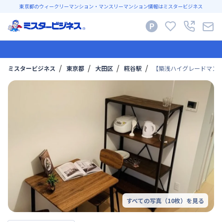
東京都のウィークリーマンション・マンスリーマンション情報はミスタービジネス
ミスタービジネス
東京都
大田区
糀谷駅
【築浅ハイグレードマンスリー】
すべての写真（
10
枚）を見る