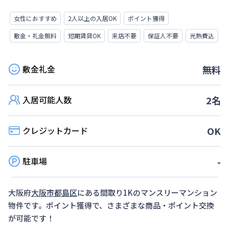
女性におすすめ
2人以上の入居OK
ポイント獲得
敷金・礼金無料
短期賃貸OK
来店不要
保証人不要
光熱費込
敷金礼金
無料
入居可能人数
2
名
クレジットカード
OK
駐車場
-
大阪府
大阪市都島区
にある間取り
1K
のマンスリーマンション
物件です。ポイント獲得で、さまざまな商品・ポイント交換
が可能です！