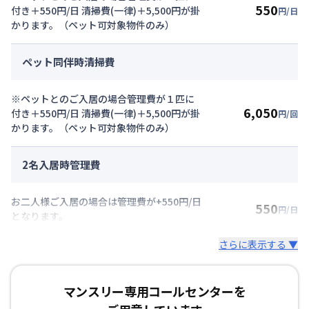
550
付き＋550円/日 清掃費(一律)＋5,500円が掛
円/日
かります。（ペット可対象物件のみ）
ペット同伴時清掃費
※ペットとのご入居の場合管理費が１匹に
6,050
付き＋550円/日 清掃費(一律)＋5,500円が掛
円/回
かります。（ペット可対象物件のみ）
2名入居時管理費
お二人様ご入居の場合は管理費が+550円/日
550
円/日
となります。
さらに表示する ▼
マンスリー専用コールセンターを