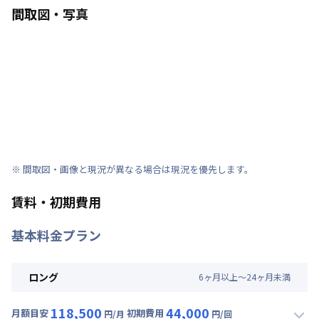
間取図・写真
※ 間取図・画像と現況が異なる場合は現況を優先します。
賃料・初期費用
基本料金プラン
ロング
6
ヶ
月
以上～
24
ヶ
月
未満
118,500
44,000
月額目安
初期費用
円/月
円/回