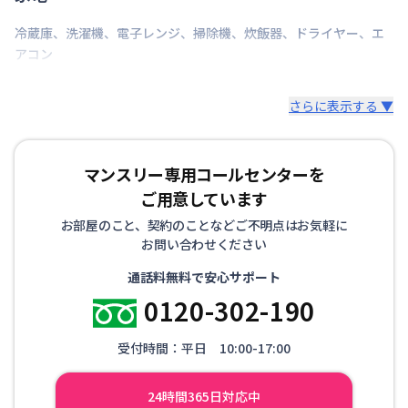
冷蔵庫
、
洗濯機
、
電子レンジ
、
掃除機
、
炊飯器
、
ドライヤー
、
エ
アコン
さらに表示する ▼
マンスリー専用コールセンターを
ご用意しています
お部屋のこと、契約のことなどご不明点はお気軽に
お問い合わせください
通話料無料で安心サポート
0120-302-190
受付時間：平日 10:00-17:00
24時間365日対応中