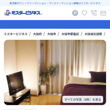
東京都のウィークリーマンション・マンスリーマンション情報はミスタービジネス
ミスタービジネス
大阪府
大阪市
大阪市都島区
大阪城北詰駅
B
すべての写真（
8
枚）を見る