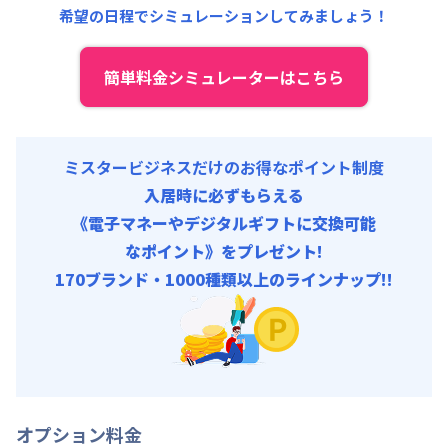
希望の日程でシミュレーションしてみましょう！
その他費用 :
管理費
:
24,000円/月 (800円/日)
初期費用
簡単料金シミュレーターはこちら
契約事務手数料 : 5,000円/回 (税抜)
ミスタービジネスだけのお得なポイント制度
入居時に必ずもらえる
《電子マネーやデジタルギフトに交換可能
なポイント》をプレゼント!
170ブランド・1000種類以上のラインナップ!!
オプション料金