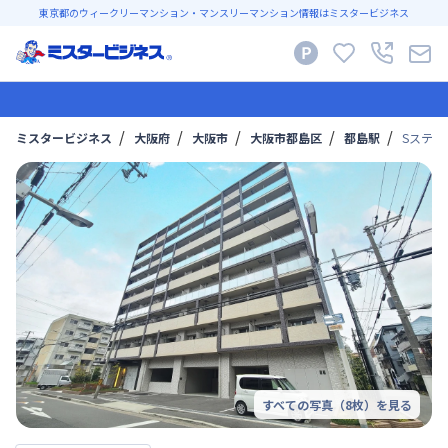
東京都のウィークリーマンション・マンスリーマンション情報はミスタービジネス
ミスタービジネス
大阪府
大阪市
大阪市都島区
都島駅
Sステイ
すべての写真（
8
枚）を見る