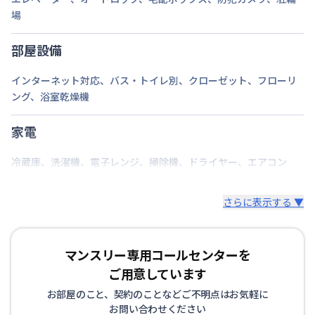
場
部屋設備
インターネット対応
、
バス・トイレ別
、
クローゼット
、
フローリ
ング
、
浴室乾燥機
家電
冷蔵庫
、
洗濯機
、
電子レンジ
、
掃除機
、
ドライヤー
、
エアコン
さらに表示する ▼
マンスリー専用コールセンターを
ご用意しています
お部屋のこと、契約のことなどご不明点はお気軽に
お問い合わせください