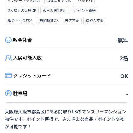
インターネット対応
女性におすすめ
ペット可
2人以上の入居OK
即日入居相談可
ポイント獲得
敷金・礼金無料
短期賃貸OK
来店不要
保証人不要
敷金礼金
無料
入居可能人数
2
名
クレジットカード
OK
駐車場
-
大阪府
大阪市都島区
にある間取り
1K
のマンスリーマンション
物件です。ポイント獲得で、さまざまな商品・ポイント交換
が可能です！