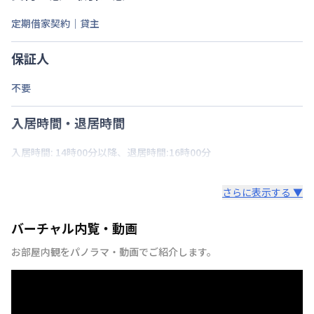
定期借家契約｜貸主
保証人
不要
入居時間・退居時間
入居時間: 14時00分以降、退居時間:16時00分
さらに表示する ▼
バーチャル内覧・動画
お部屋内観をパノラマ・動画でご紹介します。