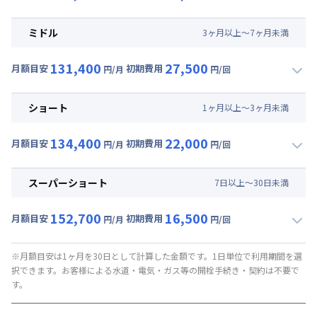
▼
ロング
利用時の料金詳細
月額賃料目安(30日利用)
ミドル
3
ヶ
月
以上～
7
ヶ
月
未満
賃料 :
78,000円/月 (2,600円/日)
131,400
27,500
光熱費他 :
24,000円/月 (800円/日) (税抜)
月額目安
初期費用
円/月
円/回
▼
ミドル
利用時の料金詳細
清掃料他 :
25,000円/回 (税抜)
月額賃料目安(30日利用)
その他費用 :
ショート
1
ヶ
月
以上～
3
ヶ
月
未満
管理費
:
24,000円/月 (800円/日)
賃料 :
81,000円/月 (2,700円/日)
初期費用
134,400
22,000
光熱費他 :
24,000円/月 (800円/日) (税抜)
月額目安
初期費用
円/月
円/回
契約事務手数料 : 5,000円/回 (税抜)
▼
ショート
利用時の料金詳細
清掃料他 :
20,000円/回 (税抜)
月額賃料目安(30日利用)
その他費用 :
スーパーショート
7
日
以上～
30
日
未満
管理費
:
24,000円/月 (800円/日)
賃料 :
84,000円/月 (2,800円/日)
初期費用
152,700
16,500
光熱費他 :
24,000円/月 (800円/日) (税抜)
月額目安
初期費用
円/月
円/回
契約事務手数料 : 5,000円/回 (税抜)
▼
スーパーショート
利用時の料金詳細
清掃料他 :
15,000円/回 (税抜)
月額賃料目安(30日利用)
その他費用 :
※月額目安は1ヶ月を30日として計算した金額です。1日単位で利用期間を選
択できます。お客様による水道・電気・ガス等の開栓手続き・契約は不要で
管理費
:
24,000円/月 (800円/日)
賃料 :
93,000円/月 (3,100円/日) (税抜)
す。
初期費用
光熱費他 :
24,000円/月 (800円/日) (税抜)
契約事務手数料 : 5,000円/回 (税抜)
清掃料他 :
10,000円/回 (税抜)