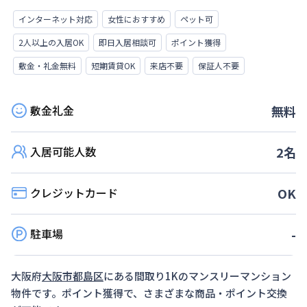
インターネット対応
女性におすすめ
ペット可
2人以上の入居OK
即日入居相談可
ポイント獲得
敷金・礼金無料
短期賃貸OK
来店不要
保証人不要
敷金礼金
無料
入居可能人数
2
名
クレジットカード
OK
駐車場
-
大阪府
大阪市都島区
にある間取り
1K
のマンスリーマンション
物件です。ポイント獲得で、さまざまな商品・ポイント交換