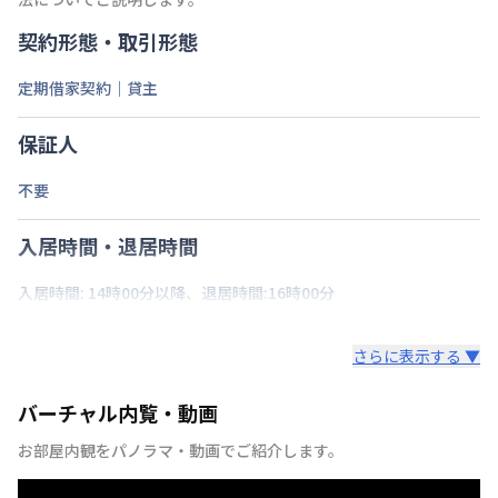
契約形態・取引形態
定期借家契約｜貸主
保証人
不要
入居時間・退居時間
入居時間: 14時00分以降、退居時間:16時00分
さらに表示する ▼
バーチャル内覧・動画
お部屋内観をパノラマ・動画でご紹介します。