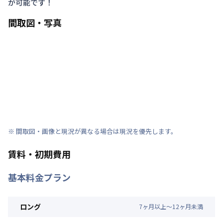
が可能です！
間取図・写真
※ 間取図・画像と現況が異なる場合は現況を優先します。
賃料・初期費用
基本料金プラン
ロング
7
ヶ
月
以上～
12
ヶ
月
未満