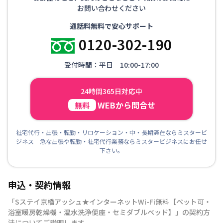
お問い合わせください
通話料無料で安心サポート
0120-302-190
受付時間：平日 10:00-17:00
24時間365日対応中
WEBから問合せ
無料
社宅代行・出張・転勤・リロケーション・中・長期滞在ならミスタービ
ジネス 急な出張や転勤・社宅代行業務ならミスタービジネスにお任せ
下さい。
申込・契約情報
「
Sステイ京橋アッシュ★インターネットWi-Fi無料【ペット可・
浴室暖房乾燥機・温水洗浄便座・セミダブルベッド】
」の契約方
法についてご説明します。