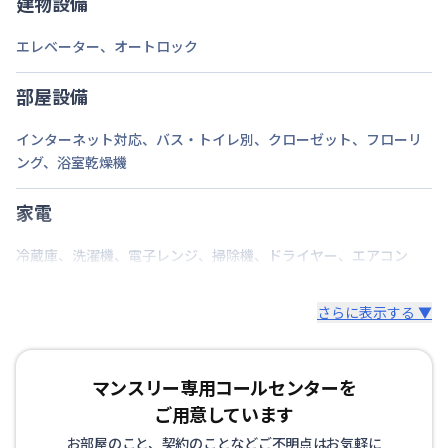
建物設備
エレベーター
、
オートロック
部屋設備
インターネット対応
、
バス・トイレ別
、
クローゼット
、
フローリ
ング
、
浴室乾燥機
家電
冷蔵庫
、
洗濯機
、
電子レンジ
、
掃除機
、
ドライヤー
、
エアコン
さらに表示する ▼
マンスリー専用コールセンターを
ご用意しています
お部屋のこと、契約のことなどご不明点はお気軽に