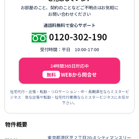
お部屋のこと、契約のことなどご不明点はお気軽に
お問い合わせください
通話料無料で安心サポート
0120-302-190
受付時間：平日 10:00-17:00
24時間365日対応中
WEBから問合せ
無料
社宅代行・出張・転勤・リロケーション・中・長期滞在ならミスタービ
ジネス 急な出張や転勤・社宅代行業務ならミスタービジネスにお任せ
下さい。
物件概要
東京都港区芝２丁目20-8
シティマンスリー