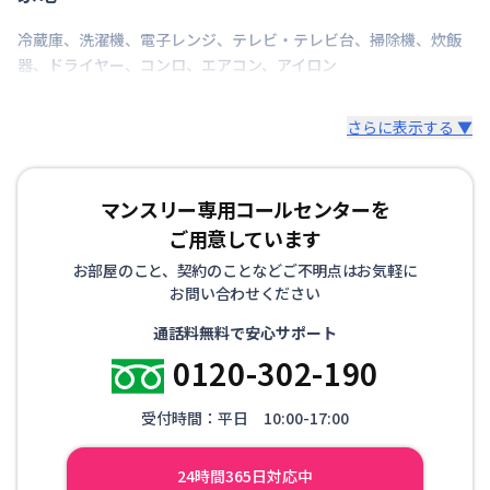
冷蔵庫
、
洗濯機
、
電子レンジ
、
テレビ・テレビ台
、
掃除機
、
炊飯
器
、
ドライヤー
、
コンロ
、
エアコン
、
アイロン
さらに表示する ▼
マンスリー専用コールセンターを
ご用意しています
お部屋のこと、契約のことなどご不明点はお気軽に
お問い合わせください
通話料無料で安心サポート
0120-302-190
受付時間：平日 10:00-17:00
24時間365日対応中