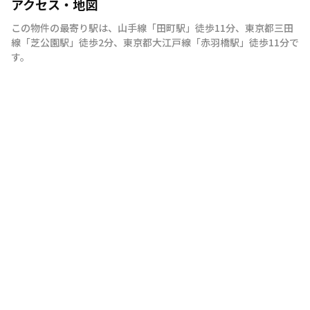
アクセス・地図
この物件の最寄り駅は
、
山手線
「
田町駅
」
徒歩11分
、
東京都三田
線
「
芝公園駅
」
徒歩2分
、
東京都大江戸線
「
赤羽橋駅
」
徒歩11分
で
す。