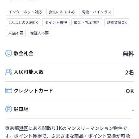
インターネット対応
女性におすすめ
高級・ハイクラス
2人以上の入居OK
ポイント獲得
敷金・礼金無料
短期賃貸OK
来店不要
保証人不要
敷金礼金
無料
入居可能人数
2
名
クレジットカード
OK
駐車場
-
東京都
港区
にある間取り
1K
のマンスリーマンション物件で
す。ポイント獲得で、さまざまな商品・ポイント交換が可能