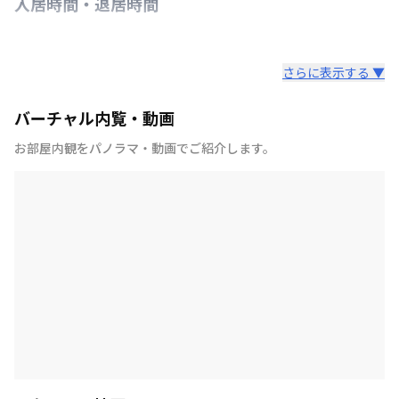
入居時間・退居時間
さらに表示する ▼
バーチャル内覧・動画
お部屋内観をパノラマ・動画でご紹介します。