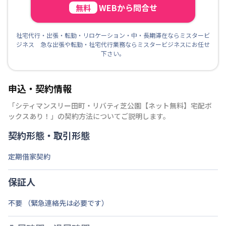
WEBから問合せ
無料
社宅代行・出張・転勤・リロケーション・中・長期滞在ならミスタービ
ジネス 急な出張や転勤・社宅代行業務ならミスタービジネスにお任せ
下さい。
申込・契約情報
「
シティマンスリー田町・リバティ芝公園【ネット無料】宅配ボ
ックスあり！
」の契約方法についてご説明します。
契約形態・取引形態
定期借家契約
保証人
不要 （緊急連絡先は必要です）