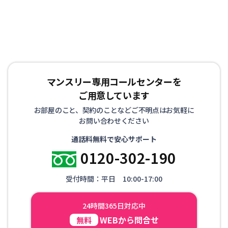
インターネット接続環境（Wi-Fi）を整えた状態で生活し
ていただけます。 お客様にはもうひとつの我が家として
リラックスして生活していただけるようお部屋を準備して
お待ちしております！
マンスリー専用コールセンターを
ご用意しています
お部屋のこと、契約のことなどご不明点はお気軽に
お問い合わせください
通話料無料で安心サポート
0120-302-190
受付時間：平日 10:00-17:00
24時間365日対応中
WEBから問合せ
無料