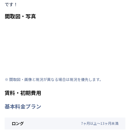
です！
間取図・写真
※ 間取図・画像と現況が異なる場合は現況を優先します。
賃料・初期費用
基本料金プラン
ロング
7
ヶ
月
以上～
13
ヶ
月
未満