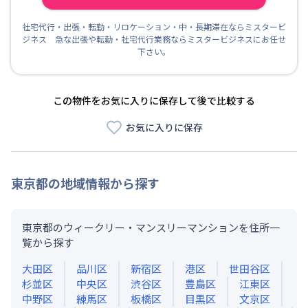
社宅代行・出張・転勤・リロケーション・中・長期滞在ならミスタービ
ジネス 急な出張や転勤・社宅代行業務ならミスタービジネスにお任せ
下さい。
この物件をお気に入りに保存して後で比較する
お気に入りに保存
東京都
の地域情報から探す
東京都のウィークリー・マンスリーマンションを住所一
覧から探す
大田区
品川区
新宿区
港区
世田谷区
杉並区
中央区
渋谷区
豊島区
江東区
中野区
練馬区
板橋区
目黒区
文京区