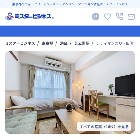
東京都のウィークリーマンション・マンスリーマンション情報はミスタービジネス
ミスタービジネス
東京都
港区
芝公園駅
シティマンスリー田町・リ
すべての写真（
16
枚）を見る