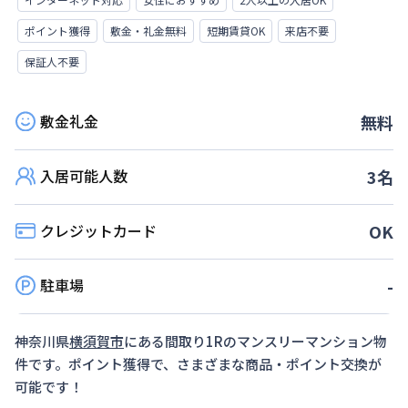
ポイント獲得
敷金・礼金無料
短期賃貸OK
来店不要
保証人不要
敷金礼金
無料
入居可能人数
3
名
クレジットカード
OK
駐車場
-
神奈川県
横須賀市
にある間取り
1R
のマンスリーマンション物
件です。ポイント獲得で、さまざまな商品・ポイント交換が
可能です！