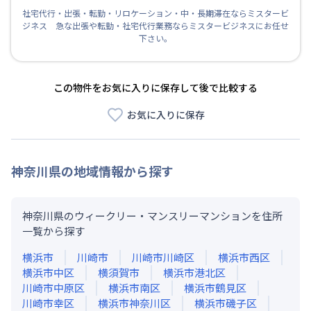
社宅代行・出張・転勤・リロケーション・中・長期滞在ならミスタービ
ジネス 急な出張や転勤・社宅代行業務ならミスタービジネスにお任せ
下さい。
この物件をお気に入りに保存して後で比較する
お気に入りに保存
神奈川県
の地域情報から探す
神奈川県のウィークリー・マンスリーマンションを住所
一覧から探す
横浜市
川崎市
川崎市川崎区
横浜市西区
横浜市中区
横須賀市
横浜市港北区
川崎市中原区
横浜市南区
横浜市鶴見区
川崎市幸区
横浜市神奈川区
横浜市磯子区