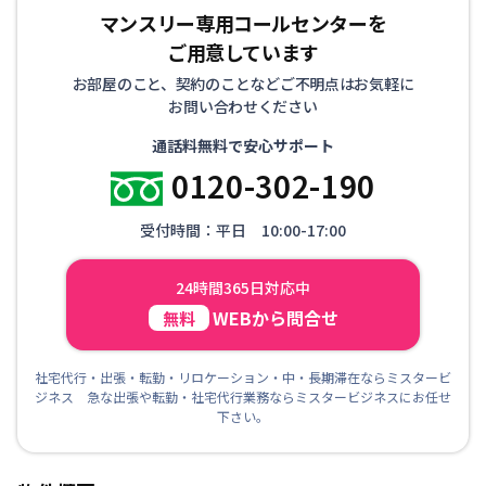
マンスリー専用コールセンターを
ご用意しています
お部屋のこと、契約のことなどご不明点はお気軽に
お問い合わせください
通話料無料で安心サポート
0120-302-190
受付時間：平日 10:00-17:00
24時間365日対応中
WEBから問合せ
無料
社宅代行・出張・転勤・リロケーション・中・長期滞在ならミスタービ
ジネス 急な出張や転勤・社宅代行業務ならミスタービジネスにお任せ
下さい。