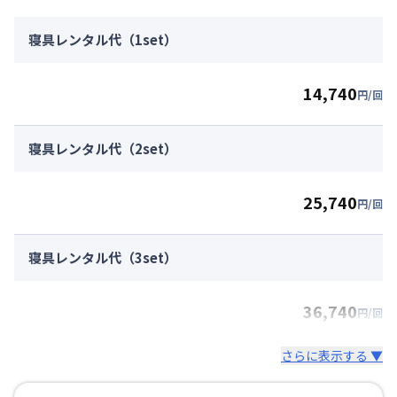
寝具レンタル代（1set）
14,740
円/回
寝具レンタル代（2set）
25,740
円/回
寝具レンタル代（3set）
36,740
円/回
さらに表示する ▼