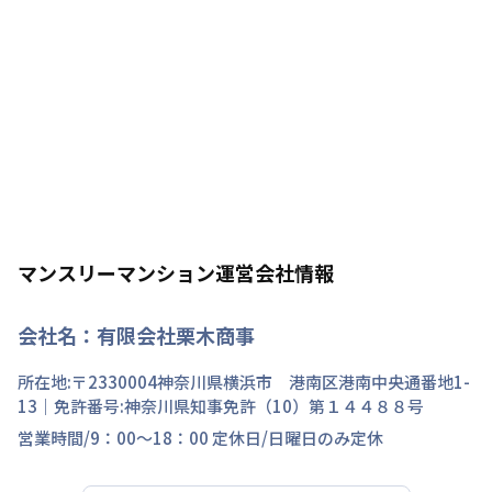
マンスリーマンション運営会社情報
会社名：
有限会社栗木商事
所在地:〒
2330004
神奈川県
横浜市 港南区
港南中央通
番地
1-
13
｜免許番号:
神奈川県知事免許（10）第１４４８８号
営業時間/
9：00～18：00
定休日/
日曜日のみ定休