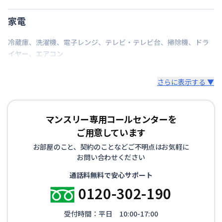
家電
冷蔵庫
、
洗濯機
、
電子レンジ
、
テレビ・テレビ台
、
掃除機
、
ドラ
イヤー
、
エアコン
さらに表示する ▼
マンスリー専用コールセンターを
ご用意しています
お部屋のこと、契約のことなどご不明点はお気軽に
お問い合わせください
通話料無料で安心サポート
0120-302-190
受付時間：平日 10:00-17:00