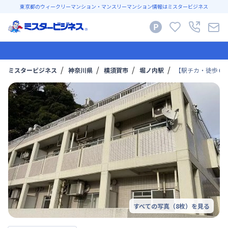
東京都のウィークリーマンション・マンスリーマンション情報はミスタービジネス
ミスタービジネス
神奈川県
横須賀市
堀ノ内駅
【駅チカ・徒歩６
すべての写真（
8
枚）を見る