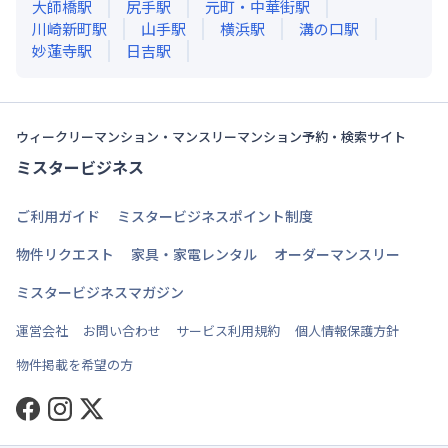
大師橋
駅
尻手
駅
元町・中華街
駅
川崎新町
駅
山手
駅
横浜
駅
溝の口
駅
妙蓮寺
駅
日吉
駅
ウィークリーマンション・マンスリーマンション予約・検索サイト
ミスタービジネス
ご利用ガイド
ミスタービジネスポイント制度
物件リクエスト
家具・家電レンタル
オーダーマンスリー
ミスタービジネスマガジン
運営会社
お問い合わせ
サービス利用規約
個人情報保護方針
物件掲載を希望の方
Facebook
Instagram
Twitter