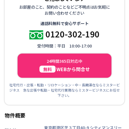
お部屋のこと、契約のことなどご不明点はお気軽に
お問い合わせください
通話料無料で安心サポート
0120-302-190
受付時間：平日 10:00-17:00
24時間365日対応中
WEBから問合せ
無料
社宅代行・出張・転勤・リロケーション・中・長期滞在ならミスタービ
ジネス 急な出張や転勤・社宅代行業務ならミスタービジネスにお任せ
下さい。
物件概要
東京都港区芝３丁目40-9
シティマンスリー