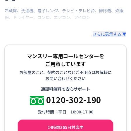
冷蔵庫
、
洗濯機
、
電子レンジ
、
テレビ・テレビ台
、
掃除機
、
炊飯
器
、
ドライヤー
、
コンロ
、
エアコン
、
アイロン
さらに表示する ▼
マンスリー専用コールセンターを
ご用意しています
お部屋のこと、契約のことなどご不明点はお気軽に
お問い合わせください
通話料無料で安心サポート
0120-302-190
受付時間：平日 10:00-17:00
24時間365日対応中