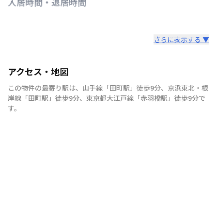
入居時間・退居時間
さらに表示する ▼
アクセス・地図
この物件の最寄り駅は
、
山手線
「
田町駅
」
徒歩9分
、
京浜東北・根
岸線
「
田町駅
」
徒歩9分
、
東京都大江戸線
「
赤羽橋駅
」
徒歩9分
で
す。