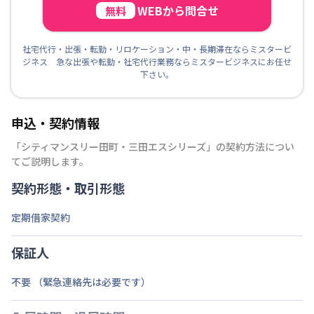
WEBから問合せ
無料
社宅代行・出張・転勤・リロケーション・中・長期滞在ならミスタービ
ジネス 急な出張や転勤・社宅代行業務ならミスタービジネスにお任せ
下さい。
申込・契約情報
「
シティマンスリー田町・三田エスシリーズ
」の契約方法につい
てご説明します。
契約形態・取引形態
定期借家契約
保証人
不要 （緊急連絡先は必要です）