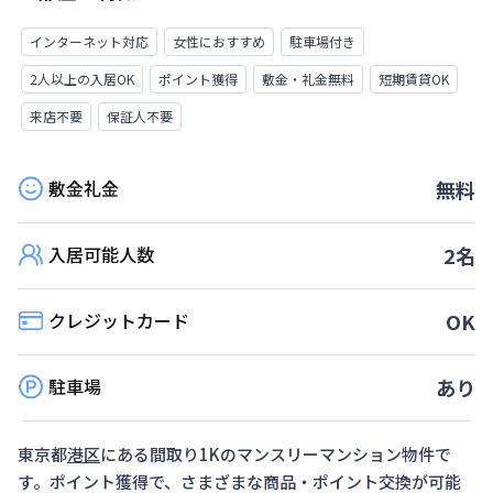
インターネット対応
女性におすすめ
駐車場付き
2人以上の入居OK
ポイント獲得
敷金・礼金無料
短期賃貸OK
来店不要
保証人不要
敷金礼金
無料
入居可能人数
2
名
クレジットカード
OK
駐車場
あり
東京都
港区
にある間取り
1K
のマンスリーマンション物件で
す。ポイント獲得で、さまざまな商品・ポイント交換が可能