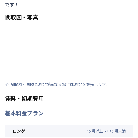
です！
間取図・写真
※ 間取図・画像と現況が異なる場合は現況を優先します。
賃料・初期費用
基本料金プラン
ロング
7
ヶ
月
以上～
13
ヶ
月
未満