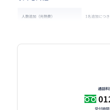
人数追加（光熱費）
1名追加につ
通話料
01
受付時間：