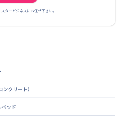
ミスタービジネスにお任せ下さい。
ン
筋コンクリート）
ルベッド