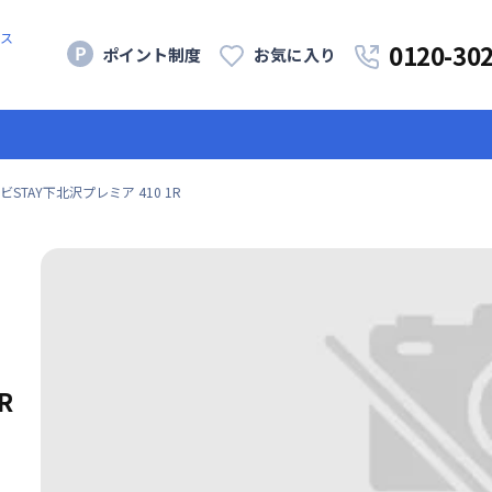
ス
0120-30
ポイント制度
お気に入り
ビSTAY下北沢プレミア 410 1R
R