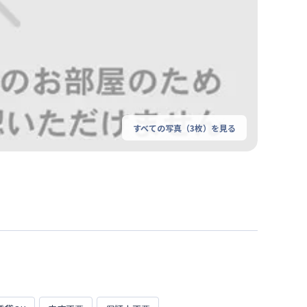
すべての写真（
3
枚）を見る