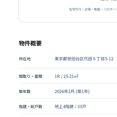
社宅代行・出張・転勤・リロケー
物件概要
東京都世田谷区代田５丁目5-12
所在地
1R
/
25.21
㎡
間取り・面積
2026年2月
(築
1
年)
築年数
地上4階建
/
33戸
階建・総戸数