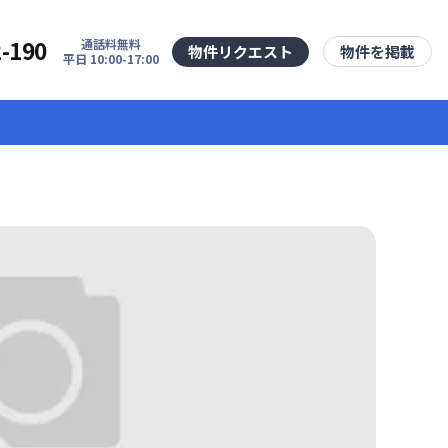
2-190
通話料無料
物件リクエスト
物件を掲載
平日 10:00-17:00