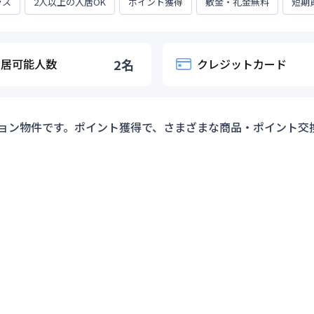
ラス
2人以上の入居OK
ポイント獲得
敷金・礼金無料
短期
入居可能人数
2
名
クレジットカード
ョン物件です。ポイント獲得で、さまざまな商品・ポイント交