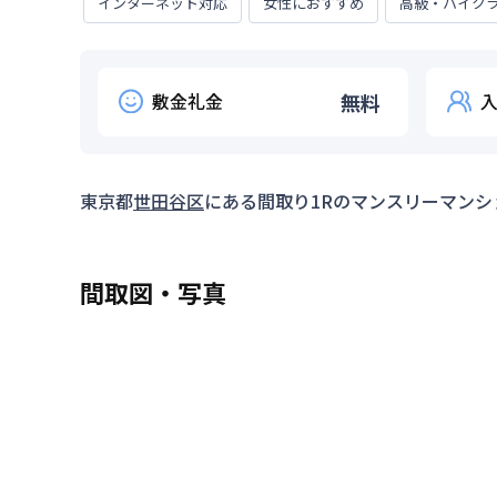
インターネット対応
女性におすすめ
高級・ハイク
敷金礼金
無料
東京都
世田谷区
にある間取り
1R
のマンスリーマンシ
間取図・写真