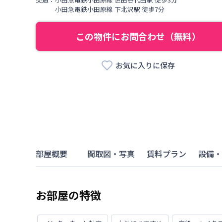
小田急電鉄小田原線
下北沢駅
徒歩
7
分
この物件にお問合わせ（無料）
お気に入りに保存
部屋概要
間取図・写真
賃料プラン
設備・
お部屋の特徴