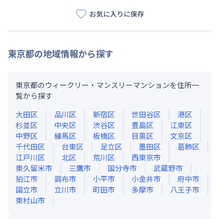
お気に入りに保存
東京都
の地域情報から探す
東京都のウィークリー・マンスリーマンションを住所一
覧から探す
大田区
品川区
新宿区
世田谷区
港区
杉並区
中央区
渋谷区
豊島区
江東区
中野区
練馬区
板橋区
目黒区
文京区
千代田区
台東区
足立区
墨田区
葛飾区
江戸川区
北区
荒川区
西東京市
東久留米市
三鷹市
国分寺市
武蔵野市
狛江市
調布市
小平市
小金井市
府中市
国立市
立川市
町田市
多摩市
八王子市
東村山市