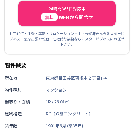
24時間365日対応中
WEBから問合せ
無料
社宅代行・出張・転勤・リロケーション・中・長期滞在ならミスタービ
ジネス 急な出張や転勤・社宅代行業務ならミスタービジネスにお任せ
下さい。
物件概要
所在地
東京都世田谷区羽根木２丁目1-4
物件種別
マンション
間取り・面積
1R
/
26.01
㎡
建物構造
RC（鉄筋コンクリート）
築年数
1991年6月
(築
35
年)