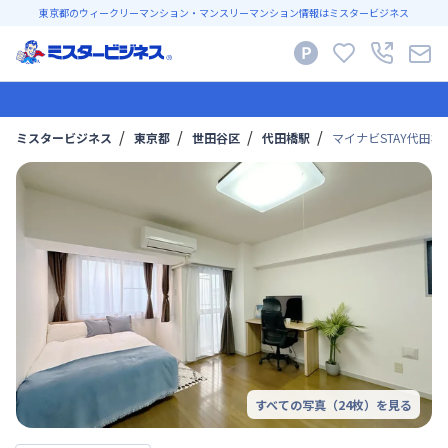
東京都のウィークリーマンション・マンスリーマンション情報はミスタービジネス
ミスタービジネス
東京都
世田谷区
代田橋駅
マイナビSTAY代田橋 
すべての写真（
24
枚）を見る