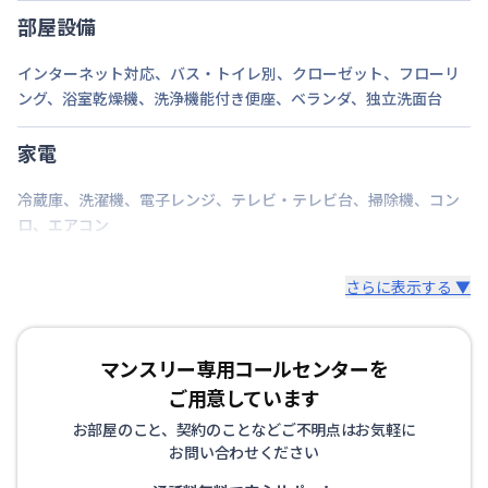
部屋設備
インターネット対応
、
バス・トイレ別
、
クローゼット
、
フローリ
ング
、
浴室乾燥機
、
洗浄機能付き便座
、
ベランダ
、
独立洗面台
家電
冷蔵庫
、
洗濯機
、
電子レンジ
、
テレビ・テレビ台
、
掃除機
、
コン
ロ
、
エアコン
さらに表示する ▼
マンスリー専用コールセンターを
ご用意しています
お部屋のこと、契約のことなどご不明点はお気軽に
お問い合わせください