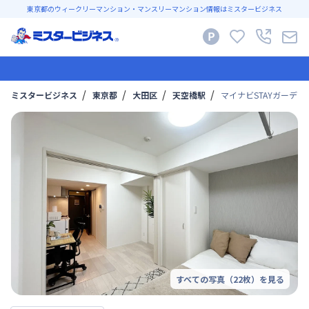
東京都のウィークリーマンション・マンスリーマンション情報はミスタービジネス
ミスタービジネス
東京都
大田区
天空橋駅
マイナビSTAYガーデン
すべての写真（
22
枚）を見る