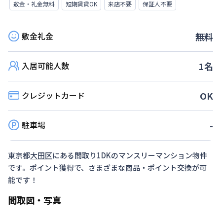
敷金・礼金無料
短期賃貸OK
来店不要
保証人不要
敷金礼金
無料
入居可能人数
1
名
クレジットカード
OK
駐車場
-
東京都
大田区
にある間取り
1DK
のマンスリーマンション物件
です。ポイント獲得で、さまざまな商品・ポイント交換が可
能です！
間取図・写真