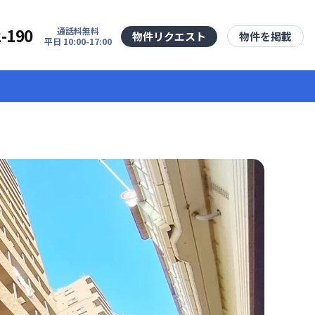
2-190
通話料無料
物件リクエスト
物件を掲載
平日 10:00-17:00