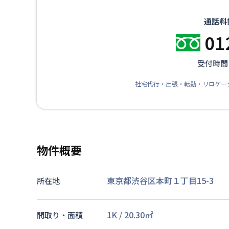
通話料
01
受付時間：
社宅代行・出張・転勤・リロケー
物件概要
東京都渋谷区本町１丁目15-3
所在地
1K
/
20.30
㎡
間取り・面積