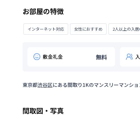
お部屋の特徴
インターネット対応
女性におすすめ
2人以上の入居
敷金礼金
無料
東京都
渋谷区
にある間取り
1K
のマンスリーマンショ
間取図・写真