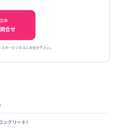
対応中
ら問合せ
ミスタービジネスにお任せ下さい。
ン
筋コンクリート）