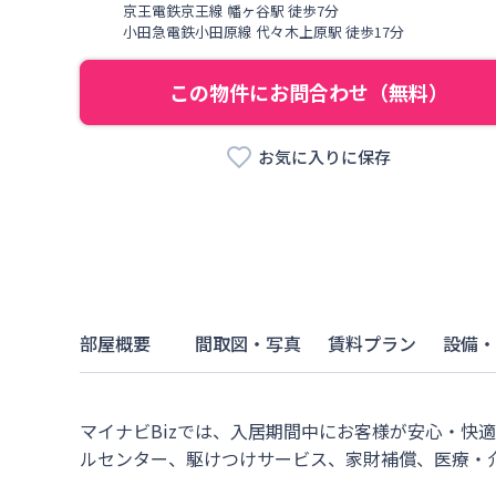
京王電鉄京王線
幡ヶ谷駅
徒歩
7
分
小田急電鉄小田原線
代々木上原駅
徒歩
17
分
この物件にお問合わせ（無料）
お気に入りに保存
部屋概要
間取図・写真
賃料プラン
設備・
マイナビBizでは、入居期間中にお客様が安心・快
ルセンター、駆けつけサービス、家財補償、医療・