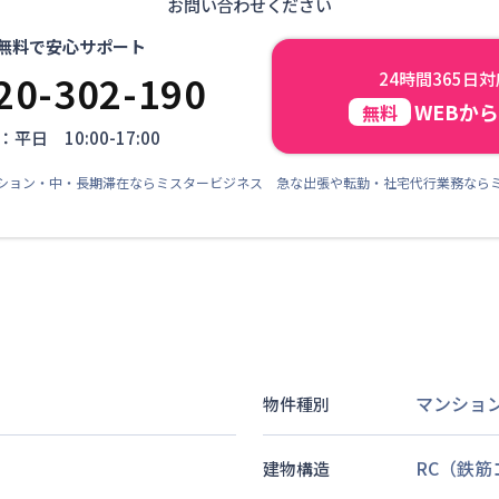
お問い合わせください
無料で安心サポート
20-302-190
24時間365日
WEBか
無料
平日 10:00-17:00
ション・中・長期滞在ならミスタービジネス 急な出張や転勤・社宅代行業務なら
マンショ
物件種別
RC（鉄
建物構造