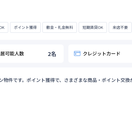
OK
ポイント獲得
敷金・礼金無料
短期賃貸OK
来店不要
入居可能人数
2
名
クレジットカード
ン物件です。ポイント獲得で、さまざまな商品・ポイント交換