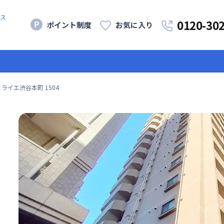
ス
0120-30
ポイント制度
お気に入り
ミライエ渋谷本町 1504