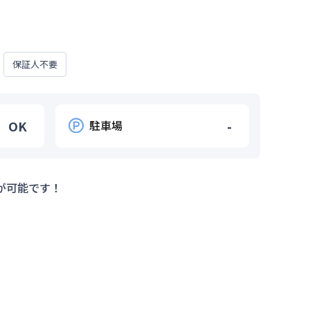
保証人不要
OK
駐車場
-
が可能です！