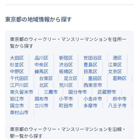
東京都
の地域情報から探す
東京都のウィークリー・マンスリーマンションを住所一
覧から探す
大田区
品川区
新宿区
世田谷区
港区
杉並区
中央区
渋谷区
豊島区
江東区
中野区
練馬区
板橋区
目黒区
文京区
千代田区
台東区
足立区
墨田区
葛飾区
江戸川区
北区
荒川区
西東京市
東久留米市
三鷹市
国分寺市
武蔵野市
狛江市
調布市
小平市
小金井市
府中市
国立市
立川市
町田市
多摩市
八王子市
東村山市
東京都のウィークリー・マンスリーマンションを沿線・
駅一覧から探す