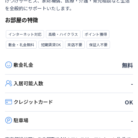
けつけサービス、家財補償、医療・介護・育児相談など生活
を全般的にサポートいたします。
お部屋の特徴
インターネット対応
高級・ハイクラス
ポイント獲得
敷金・礼金無料
短期賃貸OK
来店不要
保証人不要
敷金礼金
無料
入居可能人数
-
クレジットカード
OK
駐車場
-