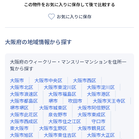
この物件をお気に入りに保存して後で比較する
お気に入りに保存
大阪府
の地域情報から探す
大阪府のウィークリー・マンスリーマンションを住所一
覧から探す
大阪市
大阪市中央区
大阪市西区
大阪市北区
大阪市東淀川区
大阪市淀川区
大阪市浪速区
大阪市福島区
大阪市港区
大阪市都島区
堺市
吹田市
大阪市天王寺区
堺市堺区
大阪市城東区
大阪市阿倍野区
大阪市此花区
泉佐野市
大阪市東成区
大阪市西成区
大阪市住之江区
守口市
東大阪市
大阪市生野区
大阪市鶴見区
大阪市旭区
大阪市東住吉区
大阪市大正区