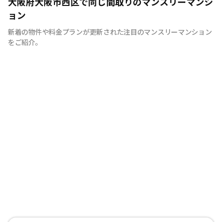
大阪府大阪市西区で同じ間取りのマンスリーマンシ
を考え、専門部隊がお部屋を厳選！入居者満足度97％！
ョン
新着の物件や料金プランが更新された注目のマンスリーマンション
をご紹介。