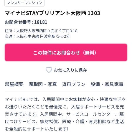
マンスリーマンション
マイナビSTAYブリリアント大阪西
1303
お問合せ番号 :
18181
住所：
大阪府
大阪市西区
立売堀
４丁目
3-18
交通：
大阪市中央線
阿波座駅
徒歩
2
分
この物件にお問合わせ（無料）
お気に入りに保存
部屋概要
間取図・写真
賃料プラン
設備・家具家電
マイナビBizでは、入居期間中にお客様が安心・快適な生活を
お送りいただくことを最優先に、入居サポートサービスを充
実させています。入居期間中、サービスコールセンター、駆
けつけサービス、家財補償、医療・介護・育児相談など生活
を全般的にサポートいたします!