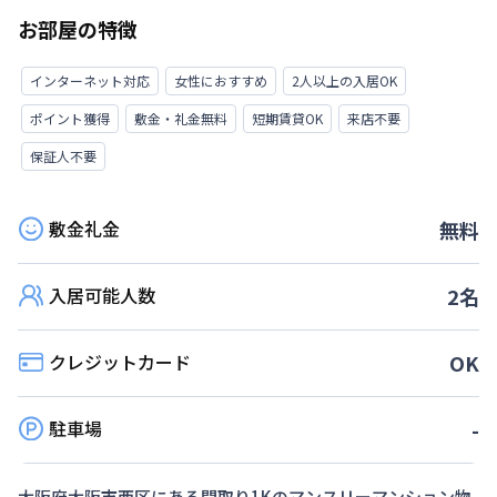
お部屋の特徴
インターネット対応
女性におすすめ
2人以上の入居OK
ポイント獲得
敷金・礼金無料
短期賃貸OK
来店不要
保証人不要
敷金礼金
無料
入居可能人数
2
名
クレジットカード
OK
駐車場
-
大阪府
大阪市西区
にある間取り
1K
のマンスリーマンション物