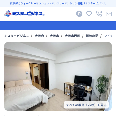
東京都のウィークリーマンション・マンスリーマンション情報はミスタービジネス
ミスタービジネス
大阪府
大阪市
大阪市西区
阿波座駅
マイナビ
すべての写真（
25
枚）を見る