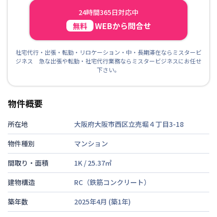
24時間365日対応中
WEBから問合せ
無料
社宅代行・出張・転勤・リロケーション・中・長期滞在ならミスタービ
ジネス 急な出張や転勤・社宅代行業務ならミスタービジネスにお任せ
下さい。
物件概要
所在地
大阪府大阪市西区立売堀４丁目3-18
物件種別
マンション
間取り・面積
1K
/
25.37
㎡
建物構造
RC（鉄筋コンクリート）
築年数
2025年4月
(築
1
年)