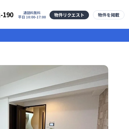
2-190
通話料無料
物件リクエスト
物件を掲載
平日 10:00-17:00