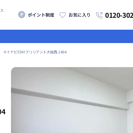
ス
0120-30
ポイント制度
お気に入り
マイナビSTAYブリリアント大阪西 1404
04