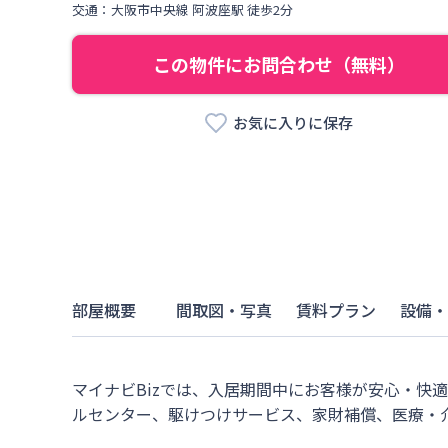
交通：
大阪市中央線
阿波座駅
徒歩
2
分
この物件にお問合わせ（無料）
お気に入りに保存
部屋概要
間取図・写真
賃料プラン
設備・
マイナビBizでは、入居期間中にお客様が安心・快
ルセンター、駆けつけサービス、家財補償、医療・