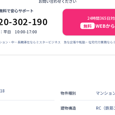
お問い合わせください
無料で安心サポート
20-302-190
24時間365日
WEBか
無料
平日 10:00-17:00
ション・中・長期滞在ならミスタービジネス 急な出張や転勤・社宅代行業務なら
18
マンショ
物件種別
RC（鉄
建物構造