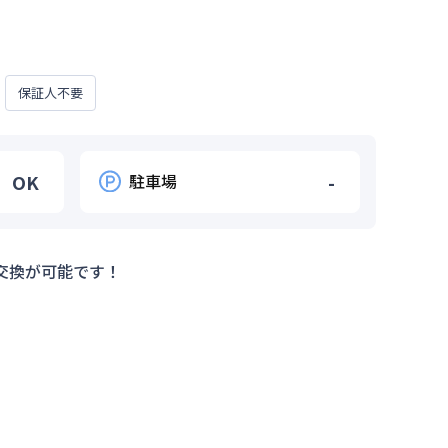
保証人不要
OK
駐車場
-
交換が可能です！