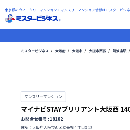
東京都のウィークリーマンション・マンスリーマンション情報はミスタービジネ
ミスタービジネス
大阪府
大阪市
大阪市西区
阿波座駅
マンスリーマンション
マイナビSTAYブリリアント大阪西
14
お問合せ番号 :
18182
住所：
大阪府
大阪市西区
立売堀
４丁目
3-18