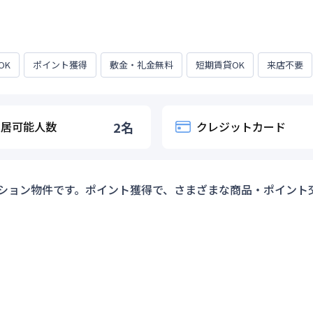
OK
ポイント獲得
敷金・礼金無料
短期賃貸OK
来店不要
入居可能人数
2
名
クレジットカード
ション物件です。ポイント獲得で、さまざまな商品・ポイント