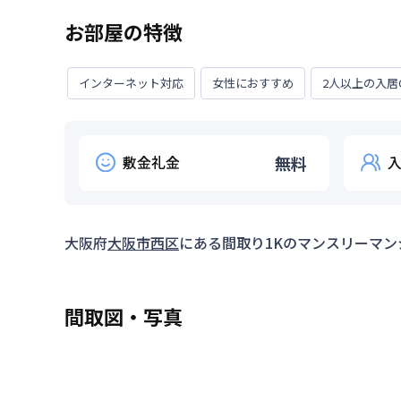
お部屋の特徴
インターネット対応
女性におすすめ
2人以上の入居
敷金礼金
無料
大阪府
大阪市西区
にある間取り
1K
のマンスリーマン
間取図・写真