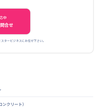
対応中
ら問合せ
ミスタービジネスにお任せ下さい。
ン
筋コンクリート）