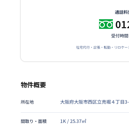
通話料
01
受付時間：
社宅代行・出張・転勤・リロケー
物件概要
大阪府大阪市西区立売堀４丁目3-
所在地
1K
/
25.37
㎡
間取り・面積