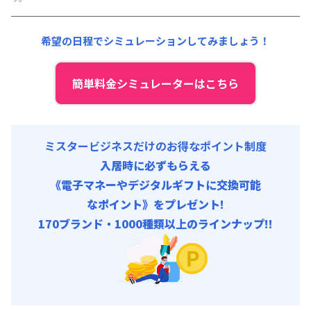
その他費用 :
共益費
:
18,000円/月 (600円/日)
希望の日程でシミュレーションしてみましょう！
簡単料金シミュレーターはこちら
ミスタービジネスだけのお得なポイント制度
入居時に必ずもらえる
《電子マネーやデジタルギフトに交換可能
なポイント》をプレゼント!
170ブランド・1000種類以上のラインナップ!!