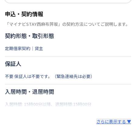
申込・契約情報
「
マイナビSTAY西麻布笄坂
」の契約方法についてご説明します。
契約形態・取引形態
定期借家契約｜貸主
保証人
不要 保証人は不要です。（緊急連絡先は必要）
入居時間・退居時間
入居時間: 15時00分以降、退居時間:15時00分
さらに表示する ▼