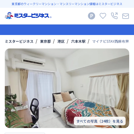
東京都のウィークリーマンション・マンスリーマンション情報はミスタービジネス
ミスタービジネス
東京都
港区
六本木駅
マイナビSTAY西麻布笄坂 1
すべての写真（
24
枚）を見る