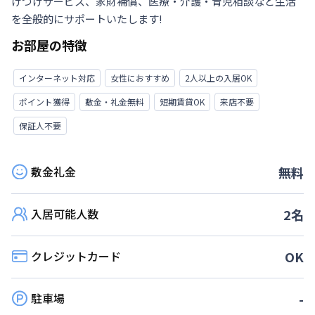
けつけサービス、家財補償、医療・介護・育児相談など生活
を全般的にサポートいたします!
お部屋の特徴
インターネット対応
女性におすすめ
2人以上の入居OK
ポイント獲得
敷金・礼金無料
短期賃貸OK
来店不要
保証人不要
敷金礼金
無料
入居可能人数
2
名
クレジットカード
OK
駐車場
-