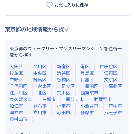
お気に入りに保存
東京都
の地域情報から探す
東京都のウィークリー・マンスリーマンションを住所一
覧から探す
大田区
品川区
新宿区
港区
世田谷区
杉並区
中央区
渋谷区
豊島区
江東区
中野区
練馬区
板橋区
目黒区
文京区
千代田区
台東区
足立区
墨田区
葛飾区
江戸川区
北区
荒川区
西東京市
東久留米市
三鷹市
国分寺市
武蔵野市
狛江市
調布市
小平市
小金井市
府中市
国立市
立川市
町田市
多摩市
八王子市
東村山市