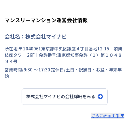
マンスリーマンション運営会社情報
会社名：
株式会社マイナビ
所在地:〒
1040061
東京都
中央区
銀座
４丁目
番地
12-15 歌舞
伎座タワー 26F
｜免許番号:
東京都知事免許（１）第１０４８
９４号
営業時間/
9:30 ～ 17:30
定休日/
土日・祝祭日・お盆・年末年
始
株式会社マイナビ
の会社詳細をみる
スタッフからのコメント
さらに表示する ▼