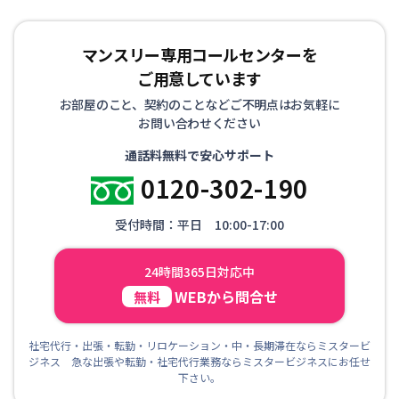
マンスリー専用コールセンターを
ご用意しています
お部屋のこと、契約のことなどご不明点はお気軽に
お問い合わせください
通話料無料で安心サポート
0120-302-190
受付時間：平日 10:00-17:00
24時間365日対応中
WEBから問合せ
無料
社宅代行・出張・転勤・リロケーション・中・長期滞在ならミスタービ
ジネス 急な出張や転勤・社宅代行業務ならミスタービジネスにお任せ
下さい。