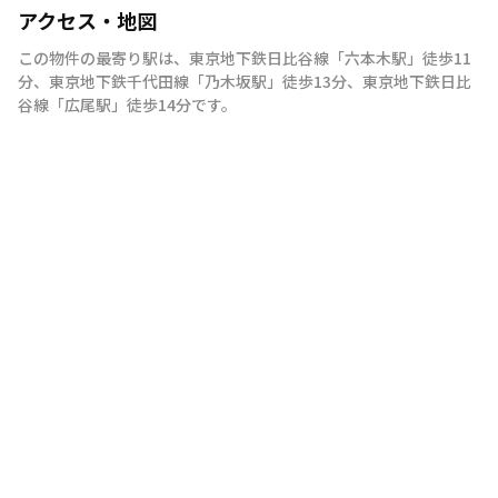
アクセス・地図
この物件の最寄り駅は
、
東京地下鉄日比谷線
「
六本木駅
」
徒歩11
分
、
東京地下鉄千代田線
「
乃木坂駅
」
徒歩13分
、
東京地下鉄日比
谷線
「
広尾駅
」
徒歩14分
です。