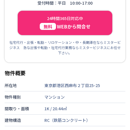
受付時間：平日 10:00-17:00
24時間365日対応中
WEBから問合せ
無料
社宅代行・出張・転勤・リロケーション・中・長期滞在ならミスタービ
ジネス 急な出張や転勤・社宅代行業務ならミスタービジネスにお任せ
下さい。
物件概要
所在地
東京都港区西麻布２丁目25-25
物件種別
マンション
間取り・面積
1K
/
20.44
㎡
建物構造
RC（鉄筋コンクリート）