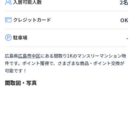
入居可能人数
2
名
対象期間
クレジットカード
OK
2026年7月14日
~
2026年8月31日
駐車場
-
広島県
広島市中区
にある間取り
1K
のマンスリーマンション物
件です。ポイント獲得で、さまざまな商品・ポイント交換が
可能です！
間取図・写真