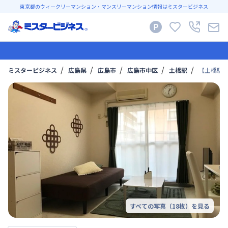
東京都のウィークリーマンション・マンスリーマンション情報はミスタービジネス
ミスタービジネス
広島県
広島市
広島市中区
土橋駅
【土橋駅徒
すべての写真（
18
枚）を見る