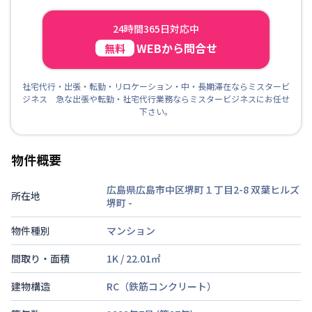
24時間365日対応中
WEBから問合せ
無料
社宅代行・出張・転勤・リロケーション・中・長期滞在ならミスタービ
ジネス 急な出張や転勤・社宅代行業務ならミスタービジネスにお任せ
下さい。
物件概要
広島県広島市中区堺町１丁目2-8 双葉ヒルズ
所在地
堺町
-
物件種別
マンション
間取り・面積
1K
/
22.01
㎡
建物構造
RC（鉄筋コンクリート）