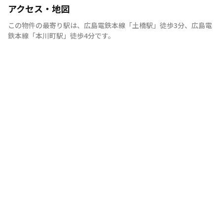
アクセス・地図
この物件の最寄り駅は
、
広島電鉄本線
「
土橋駅
」
徒歩3分
、
広島電
鉄本線
「
本川町駅
」
徒歩4分
です。