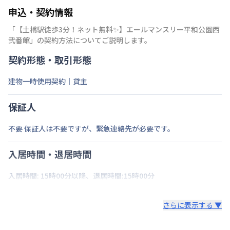
申込・契約情報
「
【土橋駅徒歩3分！ネット無料✨】エールマンスリー平和公園西
弐番館
」の契約方法についてご説明します。
契約形態・取引形態
建物一時使用契約｜貸主
保証人
不要 保証人は不要ですが、緊急連絡先が必要です。
入居時間・退居時間
入居時間: 15時00分以降、退居時間:15時00分
さらに表示する ▼