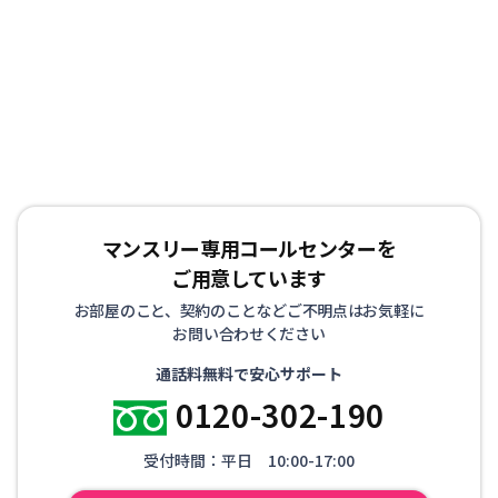
割り箸などの生活用品を90品目以上ご用意しており、電
気、ガス、水道の手続きも不要です。 また全ての物件で
インターネット接続環境（Wi-Fi）を整えた状態で生活し
ていただけます。 お客様にはもうひとつの我が家として
リラックスして生活していただけるようお部屋を準備して
お待ちしております！
マンスリー専用コールセンターを
ご用意しています
お部屋のこと、契約のことなどご不明点はお気軽に
お問い合わせください
通話料無料で安心サポート
0120-302-190
受付時間：平日 10:00-17:00