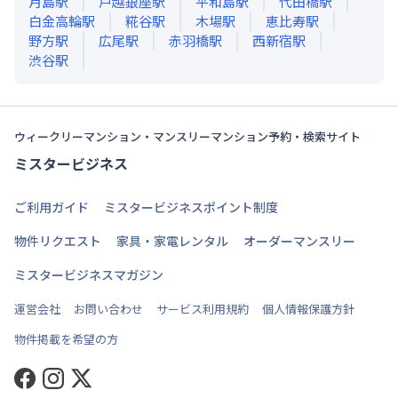
月島
駅
戸越銀座
駅
平和島
駅
代田橋
駅
白金高輪
駅
糀谷
駅
木場
駅
恵比寿
駅
野方
駅
広尾
駅
赤羽橋
駅
西新宿
駅
渋谷
駅
ウィークリーマンション・マンスリーマンション予約・検索サイト
ミスタービジネス
ご利用ガイド
ミスタービジネスポイント制度
物件リクエスト
家具・家電レンタル
オーダーマンスリー
ミスタービジネスマガジン
運営会社
お問い合わせ
サービス利用規約
個人情報保護方針
物件掲載を希望の方
Facebook
Instagram
Twitter