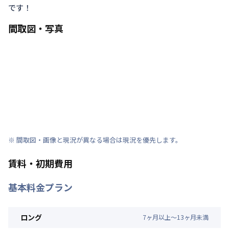
です！
間取図・写真
※ 間取図・画像と現況が異なる場合は現況を優先します。
賃料・初期費用
基本料金プラン
ロング
7
ヶ
月
以上～
13
ヶ
月
未満