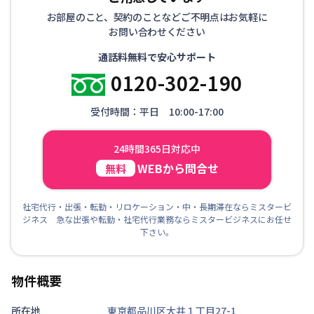
お部屋のこと、契約のことなどご不明点はお気軽に
お問い合わせください
通話料無料で安心サポート
0120-302-190
受付時間：平日 10:00-17:00
24時間365日対応中
WEBから問合せ
無料
社宅代行・出張・転勤・リロケーション・中・長期滞在ならミスタービ
ジネス 急な出張や転勤・社宅代行業務ならミスタービジネスにお任せ
下さい。
物件概要
所在地
東京都品川区大井１丁目27-1