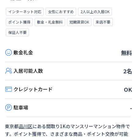
インターネット対応
女性におすすめ
2人以上の入居OK
ポイント獲得
敷金・礼金無料
短期賃貸OK
来店不要
保証人不要
敷金礼金
無料
入居可能人数
2
名
クレジットカード
OK
駐車場
-
東京都
品川区
にある間取り
1K
のマンスリーマンション物件で
す。ポイント獲得で、さまざまな商品・ポイント交換が可能