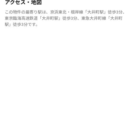
アクセス・地図
この物件の最寄り駅は
、
京浜東北・根岸線
「
大井町駅
」
徒歩3分
、
東京臨海高速鉄道
「
大井町駅
」
徒歩3分
、
東急大井町線
「
大井町
駅
」
徒歩3分
です。