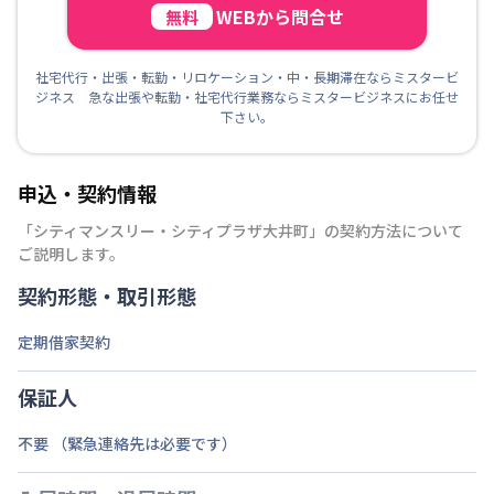
WEBから問合せ
無料
社宅代行・出張・転勤・リロケーション・中・長期滞在ならミスタービ
ジネス 急な出張や転勤・社宅代行業務ならミスタービジネスにお任せ
下さい。
申込・契約情報
「
シティマンスリー・シティプラザ大井町
」の契約方法について
ご説明します。
契約形態・取引形態
定期借家契約
保証人
不要 （緊急連絡先は必要です）