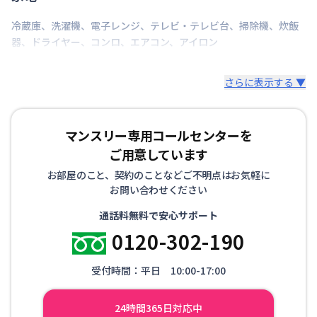
冷蔵庫
、
洗濯機
、
電子レンジ
、
テレビ・テレビ台
、
掃除機
、
炊飯
器
、
ドライヤー
、
コンロ
、
エアコン
、
アイロン
さらに表示する ▼
マンスリー専用コールセンターを
ご用意しています
お部屋のこと、契約のことなどご不明点はお気軽に
お問い合わせください
通話料無料で安心サポート
0120-302-190
受付時間：平日 10:00-17:00
24時間365日対応中