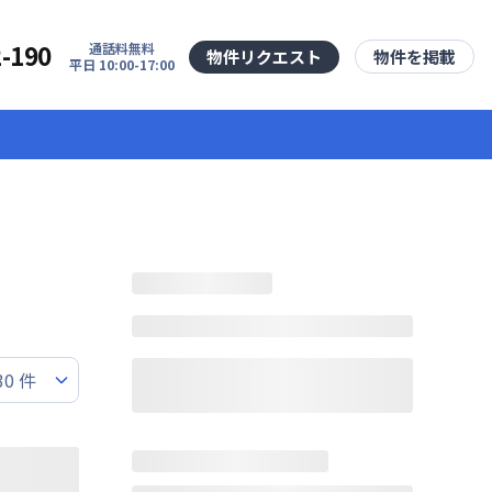
2-190
通話料無料
物件リクエスト
物件を掲載
平日 10:00-17:00