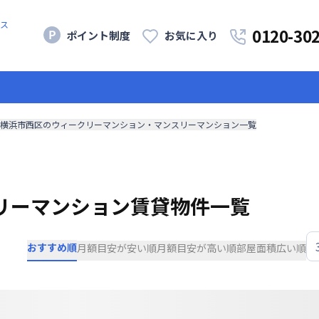
ス
0120-30
ポイント制度
お気に入り
横浜市西区のウィークリーマンション・マンスリーマンション一覧
リーマンション賃貸物件一覧
おすすめ順
月額目安が安い順
月額目安が高い順
部屋面積広い順