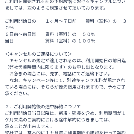
ご利用を開始される前の予約段階におけるキャンセルにつき
ましては、次のように規定させて頂いております。
ご利用開始日の １ヶ月～７日前 賃料（室料）の ３
０％
６日前～前日迄 賃料（室料）の ５０％
当日 賃料（室料）の １００％
＜キャンセルのご連絡について＞
キャンセルの規定が適用されるのは、利用開始日の前日迄
（弊社営業時間内に限ります）のお申し出となります。
お急ぎの場合には、先ず、電話にてご連絡下さい。
なお、キャンペーン等にて、別途キャンセル料が規定され
ている場合には、そちらが優先適用されますので、予めご了
承ください。
２．ご利用開始後の途中解約について
ご利用開始日当日以降は、新規・延長を含め、利用期間が１
ケ月未満のご契約における途中解約につきましては、
承ることが出来ません。
弊社では、基本的に１カ月毎に利用期間の確認を行って契約