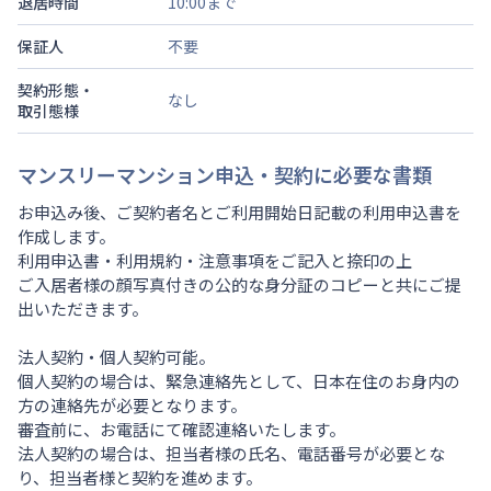
退居時間
10:00まで
保証人
不要
契約形態・
なし
取引態様
マンスリーマンション申込・契約に必要な書類
お申込み後、ご契約者名とご利用開始日記載の利用申込書を
作成します。
利用申込書・利用規約・注意事項をご記入と捺印の上
ご入居者様の顔写真付きの公的な身分証のコピーと共にご提
出いただきます。
法人契約・個人契約可能。
個人契約の場合は、緊急連絡先として、日本在住のお身内の
方の連絡先が必要となります。
審査前に、お電話にて確認連絡いたします。
法人契約の場合は、担当者様の氏名、電話番号が必要とな
り、担当者様と契約を進めます。