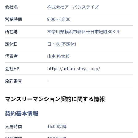
会社名
株式会社アーバンステイズ
営業時間
9:00～18:00
所在地
神奈川県横浜市緑区十日市場町803-3
定休日
日・水(不定休)
代表者
山本 悠太郎
会社HP
https://urban-stays.co.jp/
免許番号
-
マンスリーマンション契約に関する情報
契約基本情報
入居時間
16:00以降