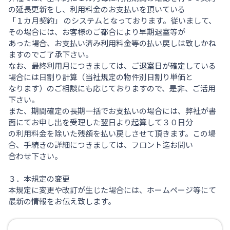
の延長更新をし、利用料金のお支払いを頂いている
「１カ月契約」 のシステムとなっております。従いまして、
その場合には、お客様のご都合により早期退室等が
あった場合、お支払い済み利用料金等の払い戻しは致しかね
ますのでご了承下さい。
なお、最終利用月につきましては、ご退室日が確定している
場合には日割り計算（当社規定の物件別日割り単価と
なります）のご相談にも応じておりますので、是非、ご活用
下さい。
また、期間確定の長期一括でお支払いの場合には、弊社が書
面にてお申し出を受理した翌日より起算して３０日分
の利用料金を除いた残額を払い戻しさせて頂きます。この場
合、手続きの詳細につきましては、フロント迄お問い
合わせ下さい。
３．本規定の変更
本規定に変更や改訂が生じた場合には、ホームページ等にて
最新の情報をお伝え致します。