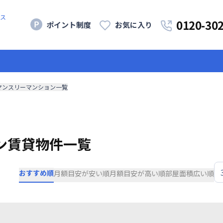
ス
0120-30
ポイント制度
お気に入り
マンスリーマンション一覧
ン賃貸物件一覧
おすすめ順
月額目安が安い順
月額目安が高い順
部屋面積広い順