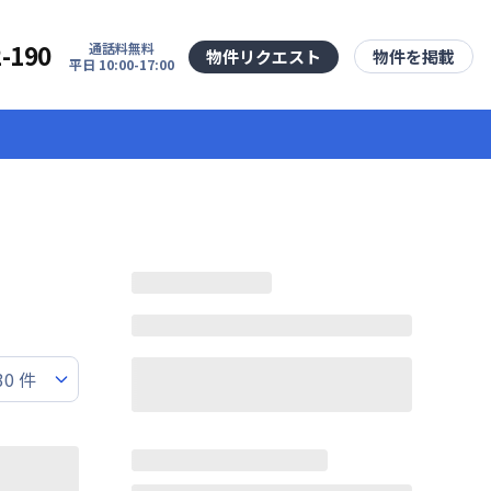
2-190
通話料無料
物件リクエスト
物件を掲載
平日 10:00-17:00