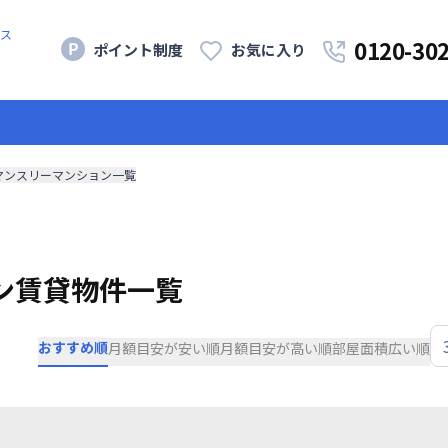
ス
0120-30
ポイント制度
お気に入り
マンスリーマンション一覧
ン賃貸物件一覧
おすすめ順
月額目安が安い順
月額目安が高い順
部屋面積広い順