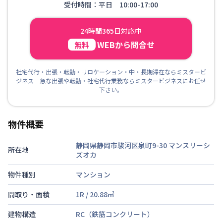
受付時間：平日 10:00-17:00
24時間365日対応中
WEBから問合せ
無料
社宅代行・出張・転勤・リロケーション・中・長期滞在ならミスタービ
ジネス 急な出張や転勤・社宅代行業務ならミスタービジネスにお任せ
下さい。
物件概要
静岡県静岡市駿河区泉町9-30
マンスリーシ
所在地
ズオカ
物件種別
マンション
間取り・面積
1R
/
20.88
㎡
建物構造
RC（鉄筋コンクリート）