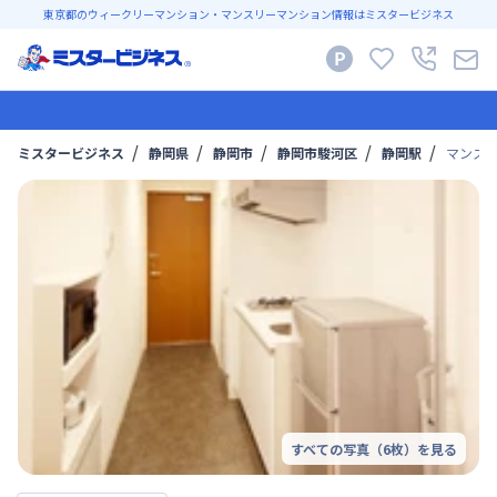
東京都のウィークリーマンション・マンスリーマンション情報はミスタービジネス
ミスタービジネス
静岡県
静岡市
静岡市駿河区
静岡駅
マンス
すべての写真（
6
枚）を見る