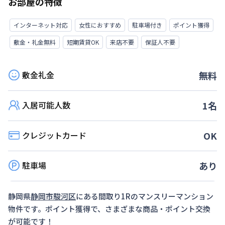
お部屋の特徴
インターネット対応
女性におすすめ
駐車場付き
ポイント獲得
敷金・礼金無料
短期賃貸OK
来店不要
保証人不要
敷金礼金
無料
入居可能人数
1
名
クレジットカード
OK
駐車場
あり
静岡県
静岡市駿河区
にある間取り
1R
のマンスリーマンション
物件です。ポイント獲得で、さまざまな商品・ポイント交換
が可能です！