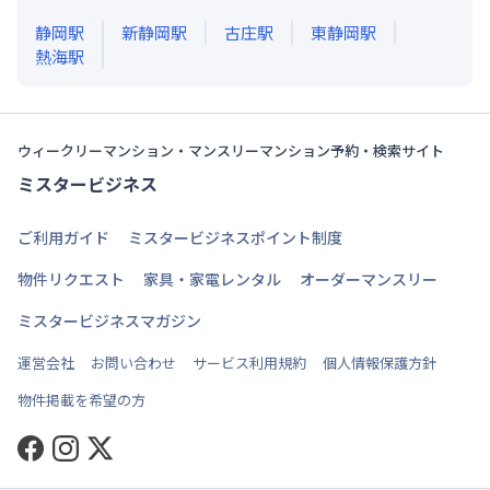
静岡
駅
新静岡
駅
古庄
駅
東静岡
駅
熱海
駅
ウィークリーマンション・マンスリーマンション予約・検索サイト
ミスタービジネス
ご利用ガイド
ミスタービジネスポイント制度
物件リクエスト
家具・家電レンタル
オーダーマンスリー
ミスタービジネスマガジン
運営会社
お問い合わせ
サービス利用規約
個人情報保護方針
物件掲載を希望の方
Facebook
Instagram
Twitter