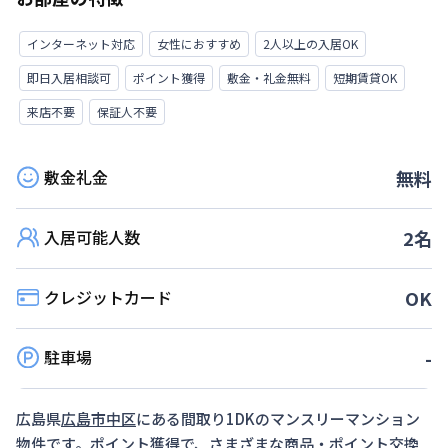
インターネット対応
女性におすすめ
2人以上の入居OK
即日入居相談可
ポイント獲得
敷金・礼金無料
短期賃貸OK
来店不要
保証人不要
敷金礼金
無料
入居可能人数
2
名
クレジットカード
OK
駐車場
-
広島県
広島市中区
にある間取り
1DK
のマンスリーマンション
物件です。ポイント獲得で、さまざまな商品・ポイント交換