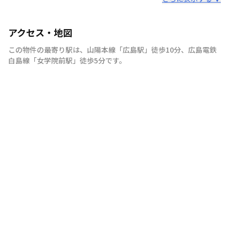
アクセス・地図
この物件の最寄り駅は
、
山陽本線
「
広島駅
」
徒歩10分
、
広島電鉄
白島線
「
女学院前駅
」
徒歩5分
です。