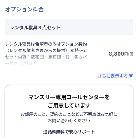
オプション料金
レンタル寝具３点セット
レンタル寝具は希望者のみオプション契約
（レンタル業者さまからの提供） ※持込可
8,800
円/回
セット内容：敷布団・掛布団・枕 各カバ
ー付き（通年用）
さらに表示する ▼
マンスリー専用コールセンターを
ご用意しています
お部屋のこと、契約のことなどご不明点はお気軽に
お問い合わせください
通話料無料で安心サポート