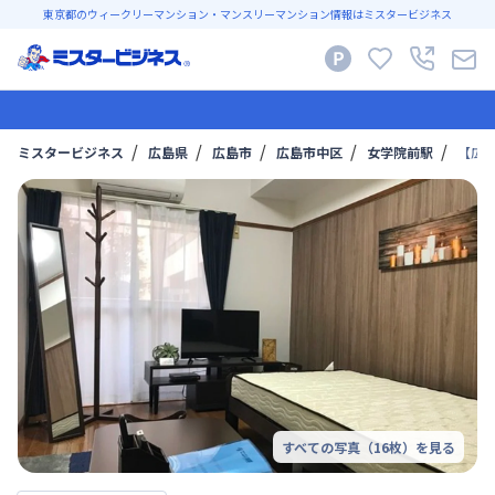
東京都のウィークリーマンション・マンスリーマンション情報はミスタービジネス
ミスタービジネス
広島県
広島市
広島市中区
女学院前駅
【広島
すべての写真（
16
枚）を見る