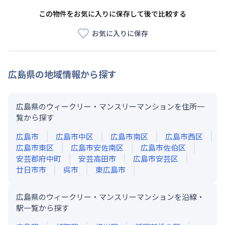
この物件をお気に入りに保存して後で比較する
お気に入りに保存
広島県
の地域情報から探す
広島県のウィークリー・マンスリーマンションを住所一
覧から探す
広島市
広島市中区
広島市南区
広島市西区
広島市東区
広島市安佐南区
広島市佐伯区
安芸郡府中町
安芸高田市
広島市安芸区
廿日市市
呉市
東広島市
広島県のウィークリー・マンスリーマンションを沿線・
駅一覧から探す