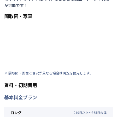
が可能です！
間取図・写真
※ 間取図・画像と現況が異なる場合は現況を優先します。
賃料・初期費用
基本料金プラン
ロング
210
日
以上～
365
日
未満