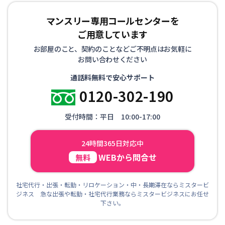
マンスリー専用コールセンターを
ご用意しています
お部屋のこと、契約のことなどご不明点はお気軽に
お問い合わせください
通話料無料で安心サポート
0120-302-190
受付時間：平日 10:00-17:00
24時間365日対応中
WEBから問合せ
無料
社宅代行・出張・転勤・リロケーション・中・長期滞在ならミスタービ
ジネス 急な出張や転勤・社宅代行業務ならミスタービジネスにお任せ
下さい。