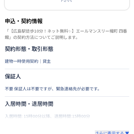
申込・契約情報
「
【広島駅徒歩10分！ネット無料✨】エールマンスリー幟町 四番
館
」の契約方法についてご説明します。
契約形態・取引形態
建物一時使用契約｜貸主
保証人
不要 保証人は不要ですが、緊急連絡先が必要です。
入居時間・退居時間
入居時間: 15時00分以降、退居時間:15時00分
さらに表示する ▼