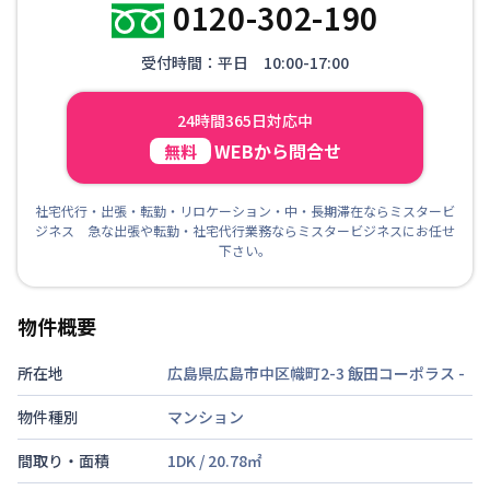
0120-302-190
受付時間：平日 10:00-17:00
24時間365日対応中
WEBから問合せ
無料
社宅代行・出張・転勤・リロケーション・中・長期滞在ならミスタービ
ジネス 急な出張や転勤・社宅代行業務ならミスタービジネスにお任せ
下さい。
物件概要
所在地
広島県広島市中区幟町2-3 飯田コーポラス
-
物件種別
マンション
間取り・面積
1DK
/
20.78
㎡