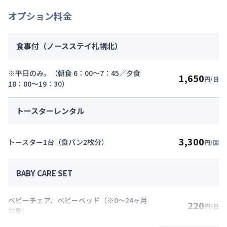
オプション料金
食事付（ノースステイ札幌北）
※平日のみ。（朝食 6：00～7：45／夕食
1,650
円/日
18：00～19：30）
トースターレンタル
3,300
トースター1台（食パン2枚分）
円/回
BABY CARE SET
ベビーチェア、ベビーベッド（※0～24ヶ月
220
円/日
対象）