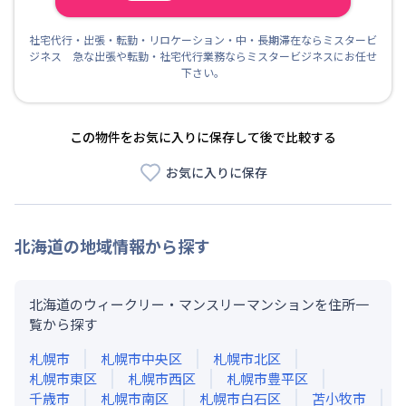
社宅代行・出張・転勤・リロケーション・中・長期滞在ならミスタービ
ジネス 急な出張や転勤・社宅代行業務ならミスタービジネスにお任せ
下さい。
この物件をお気に入りに保存して後で比較する
お気に入りに保存
北海道
の地域情報から探す
北海道のウィークリー・マンスリーマンションを住所一
覧から探す
札幌市
札幌市中央区
札幌市北区
札幌市東区
札幌市西区
札幌市豊平区
千歳市
札幌市南区
札幌市白石区
苫小牧市