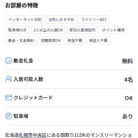
お部屋の特徴
インターネット対応
女性におすすめ
ファミリー向け
駐車場付き
2人以上の入居OK
即日入居相談可
ポイント獲得
敷金・礼金無料
短期賃貸OK
来店不要
保証人不要
敷金礼金
無料
入居可能人数
4
名
クレジットカード
OK
駐車場
あり
北海道
札幌市中央区
にある間取り
1LDK
のマンスリーマンショ