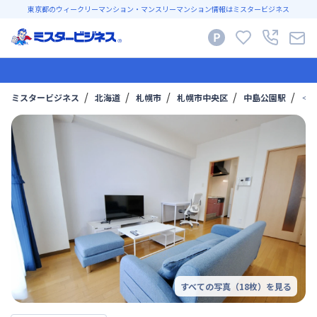
東京都のウィークリーマンション・マンスリーマンション情報はミスタービジネス
ミスタービジネス
北海道
札幌市
札幌市中央区
中島公園駅
＜
すべての写真（
18
枚）を見る