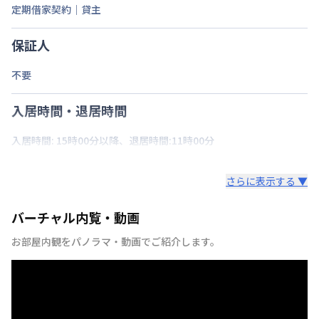
定期借家契約｜貸主
保証人
不要
入居時間・退居時間
入居時間: 15時00分以降、退居時間:11時00分
さらに表示する ▼
バーチャル内覧・動画
お部屋内観をパノラマ・動画でご紹介します。