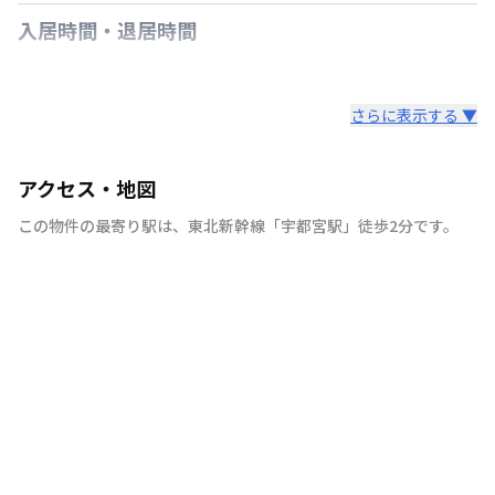
入居時間・退居時間
さらに表示する ▼
アクセス・地図
この物件の最寄り駅は
、
東北新幹線
「
宇都宮駅
」
徒歩2分
です。