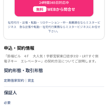
24時間365日対応中
WEBから問合せ
無料
社宅代行・出張・転勤・リロケーション・中・長期滞在ならミスタービ
ジネス 急な出張や転勤・社宅代行業務ならミスタービジネスにお任せ
下さい。
申込・契約情報
「
鈴福ビル 4Ｆ 大人気！宇都宮駅東口徒歩3分・LRTすぐ側
電子キー エレベーター
」の契約方法についてご説明します。
契約形態・取引形態
定期借家契約｜貸主
保証人
必要