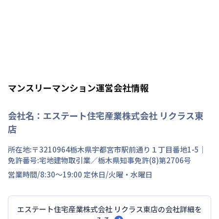
マンスリーマンション運営会社情報
会社名：
エステート住宅産業株式会社 リクラス東
店
所在地:〒
3210964
栃木県
宇都宮市
駅前通り
１丁目
番地
1-5
｜
免許番号:
宅地建物取引業／栃木県知事免許(8)第2706号
営業時間/
8:30～19:00
定休日/
火曜・水曜日
エステート住宅産業株式会社 リクラス東店
の会社詳細を