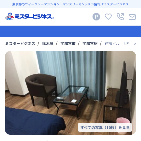
東京都のウィークリーマンション・マンスリーマンション情報はミスタービジネス
ミスタービジネス
栃木県
宇都宮市
宇都宮駅
鈴福ビル 4Ｆ 大人
すべての写真（
10
枚）を見る