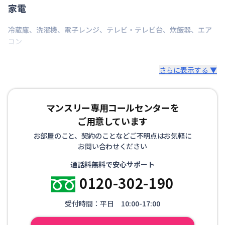
家電
冷蔵庫
、
洗濯機
、
電子レンジ
、
テレビ・テレビ台
、
炊飯器
、
エア
コン
さらに表示する ▼
マンスリー専用コールセンターを
ご用意しています
お部屋のこと、契約のことなどご不明点はお気軽に
お問い合わせください
通話料無料で安心サポート
0120-302-190
受付時間：平日 10:00-17:00