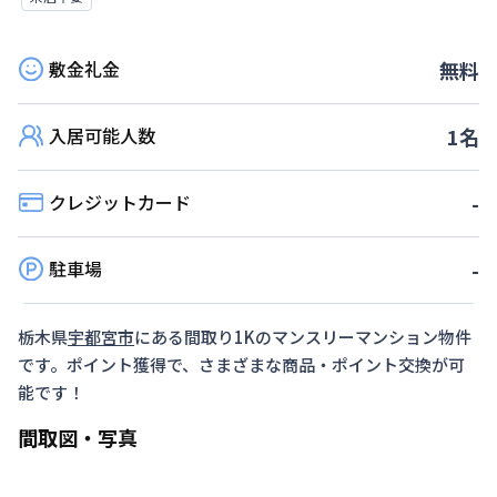
敷金礼金
無料
入居可能人数
1
名
クレジットカード
-
駐車場
-
栃木県
宇都宮市
にある間取り
1K
のマンスリーマンション物件
です。ポイント獲得で、さまざまな商品・ポイント交換が可
能です！
間取図・写真