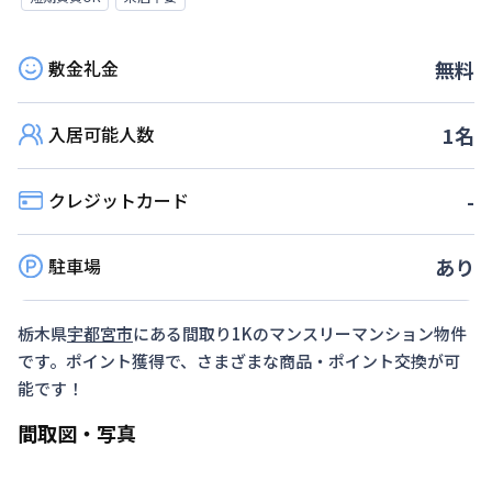
敷金礼金
無料
入居可能人数
1
名
クレジットカード
-
駐車場
あり
栃木県
宇都宮市
にある間取り
1K
のマンスリーマンション物件
です。ポイント獲得で、さまざまな商品・ポイント交換が可
能です！
間取図・写真