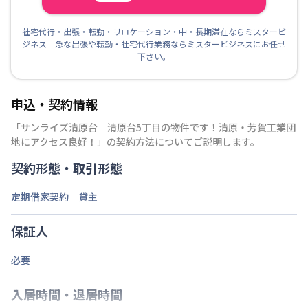
社宅代行・出張・転勤・リロケーション・中・長期滞在ならミスタービ
ジネス 急な出張や転勤・社宅代行業務ならミスタービジネスにお任せ
下さい。
申込・契約情報
「
サンライズ清原台 清原台5丁目の物件です！清原・芳賀工業団
地にアクセス良好！
」の契約方法についてご説明します。
契約形態・取引形態
定期借家契約｜貸主
保証人
必要
入居時間・退居時間