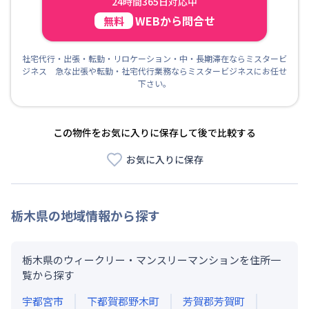
24時間365日対応中
WEBから問合せ
無料
社宅代行・出張・転勤・リロケーション・中・長期滞在ならミスタービ
ジネス 急な出張や転勤・社宅代行業務ならミスタービジネスにお任せ
下さい。
この物件をお気に入りに保存して後で比較する
お気に入りに保存
栃木県
の地域情報から探す
栃木県のウィークリー・マンスリーマンションを住所一
覧から探す
宇都宮市
下都賀郡野木町
芳賀郡芳賀町