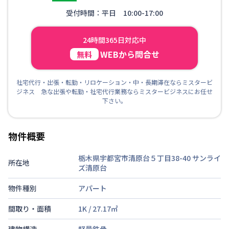
受付時間：平日 10:00-17:00
24時間365日対応中
WEBから問合せ
無料
社宅代行・出張・転勤・リロケーション・中・長期滞在ならミスタービ
ジネス 急な出張や転勤・社宅代行業務ならミスタービジネスにお任せ
下さい。
物件概要
栃木県宇都宮市清原台５丁目38-40
サンライ
所在地
ズ清原台
物件種別
アパート
間取り・面積
1K
/
27.17
㎡
建物構造
軽量鉄骨