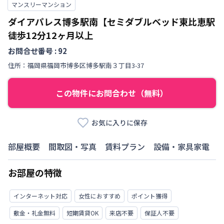
マンスリーマンション
ダイアパレス博多駅南【セミダブルベッド東比恵駅
徒歩12分12ヶ月以上
お問合せ番号 :
92
住所：
福岡県
福岡市博多区
博多駅南
３丁目
3-37
この物件にお問合わせ（無料）
お気に入りに保存
部屋概要
間取図・写真
賃料プラン
設備・家具家電
お部屋の特徴
インターネット対応
女性におすすめ
ポイント獲得
敷金・礼金無料
短期賃貸OK
来店不要
保証人不要