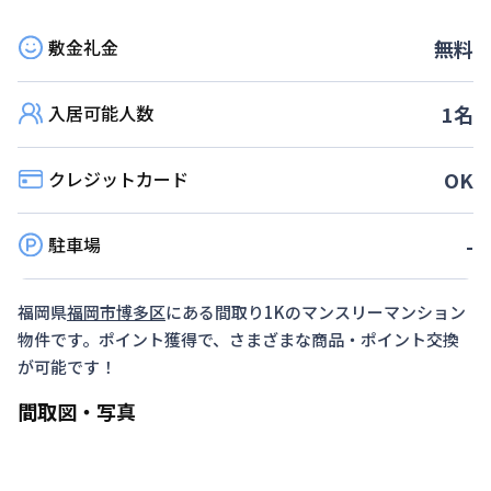
敷金礼金
無料
入居可能人数
1
名
クレジットカード
OK
駐車場
-
福岡県
福岡市博多区
にある間取り
1K
のマンスリーマンション
物件です。ポイント獲得で、さまざまな商品・ポイント交換
が可能です！
間取図・写真