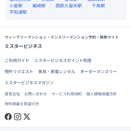
小倉
駅
箱崎
駅
西鉄久留米
駅
千鳥
駅
平和通
駅
ウィークリーマンション・マンスリーマンション予約・検索サイト
ミスタービジネス
ご利用ガイド
ミスタービジネスポイント制度
物件リクエスト
家具・家電レンタル
オーダーマンスリー
ミスタービジネスマガジン
運営会社
お問い合わせ
サービス利用規約
個人情報保護方針
物件掲載を希望の方
Facebook
Instagram
Twitter