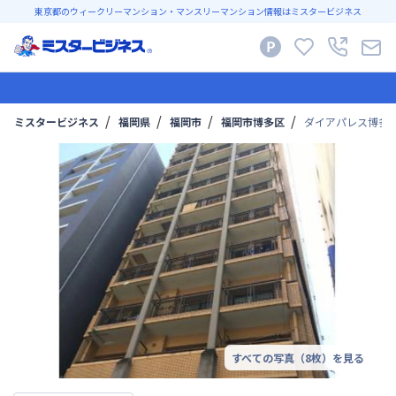
東京都のウィークリーマンション・マンスリーマンション情報はミスタービジネス
ミスタービジネス
福岡県
福岡市
福岡市博多区
ダイアパレス博多駅
すべての写真（
8
枚）を見る