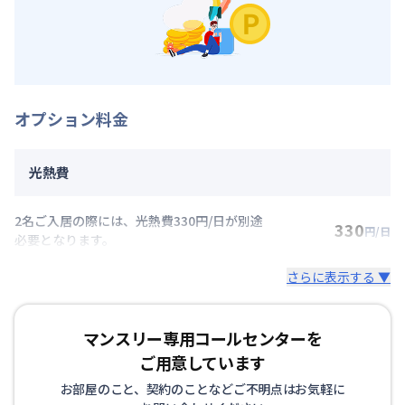
オプション料金
光熱費
2名ご入居の際には、光熱費330円/日が別途
330
円/日
必要となります。
さらに表示する ▼
マンスリー専用コールセンターを
ご用意しています
お部屋のこと、契約のことなどご不明点はお気軽に