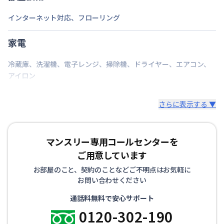
次回更新日
情報更新日より14日以内
インターネット対応
、
フローリング
情報更新日
2026年7月24日
家電
冷蔵庫
、
洗濯機
、
電子レンジ
、
掃除機
、
ドライヤー
、
エアコン
、
アイロン
さらに表示する ▼
マンスリー専用コールセンターを
ご用意しています
お部屋のこと、契約のことなどご不明点はお気軽に
お問い合わせください
通話料無料で安心サポート
0120-302-190