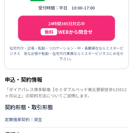
受付時間：平日 10:00-17:00
24時間365日対応中
WEBから問合せ
無料
社宅代行・出張・転勤・リロケーション・中・長期滞在ならミスタービ
ジネス 急な出張や転勤・社宅代行業務ならミスタービジネスにお任せ
下さい。
申込・契約情報
「
ダイアパレス博多駅南【セミダブルベッド東比恵駅徒歩12分12
ヶ月以上
」の契約方法についてご説明します。
契約形態・取引形態
定期借家契約｜貸主