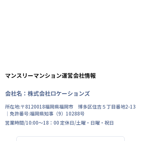
マンスリーマンション運営会社情報
会社名：
株式会社ロケーションズ
所在地:〒
8120018
福岡県
福岡市 博多区
住吉
５丁目
番地
2-13
｜免許番号:
福岡県知事（9）10288号
営業時間/
10:00～18：00
定休日/
土曜・日曜・祝日