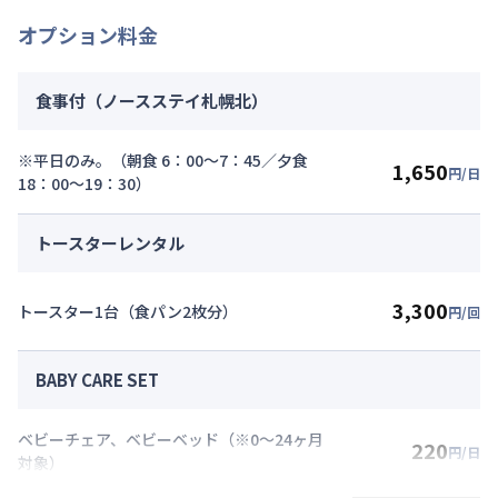
オプション料金
食事付（ノースステイ札幌北）
※平日のみ。（朝食 6：00～7：45／夕食
1,650
円/日
18：00～19：30）
トースターレンタル
3,300
トースター1台（食パン2枚分）
円/回
BABY CARE SET
ベビーチェア、ベビーベッド（※0～24ヶ月
220
円/日
対象）