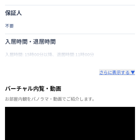
保証人
不要
入居時間・退居時間
入居時間: 15時00分以降、退居時間:11時00分
さらに表示する ▼
バーチャル内覧・動画
お部屋内観をパノラマ・動画でご紹介します。