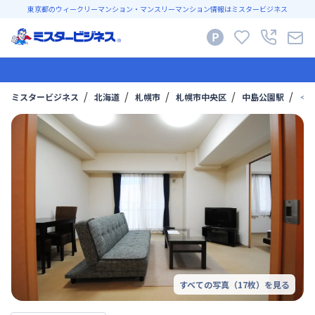
東京都のウィークリーマンション・マンスリーマンション情報はミスタービジネス
ミスタービジネス
北海道
札幌市
札幌市中央区
中島公園駅
＜エ
すべての写真（
17
枚）を見る