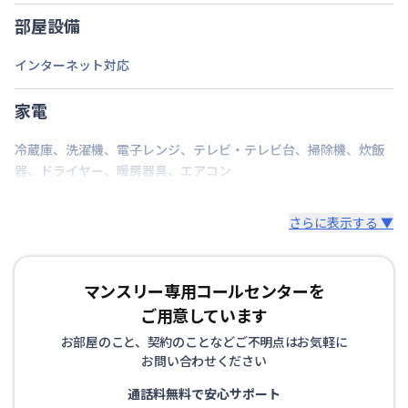
部屋設備
インターネット対応
家電
冷蔵庫
、
洗濯機
、
電子レンジ
、
テレビ・テレビ台
、
掃除機
、
炊飯
器
、
ドライヤー
、
暖房器具
、
エアコン
さらに表示する ▼
マンスリー専用コールセンターを
ご用意しています
お部屋のこと、契約のことなどご不明点はお気軽に
お問い合わせください
通話料無料で安心サポート