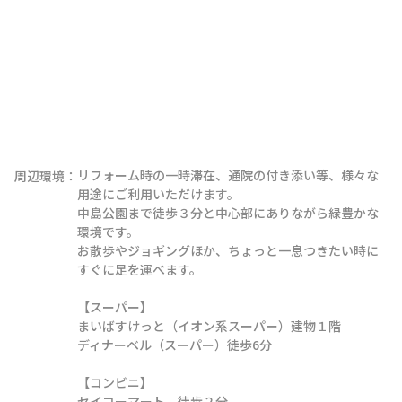
リフォーム時の一時滞在、通院の付き添い等、様々な
周辺環境：
用途にご利用いただけます。

中島公園まで徒歩３分と中心部にありながら緑豊かな
環境です。

お散歩やジョギングほか、ちょっと一息つきたい時に
すぐに足を運べます。

【スーパー】

まいばすけっと（イオン系スーパー）建物１階

ディナーベル（スーパー）徒歩6分

【コンビニ】

セイコーマート　徒歩２分
