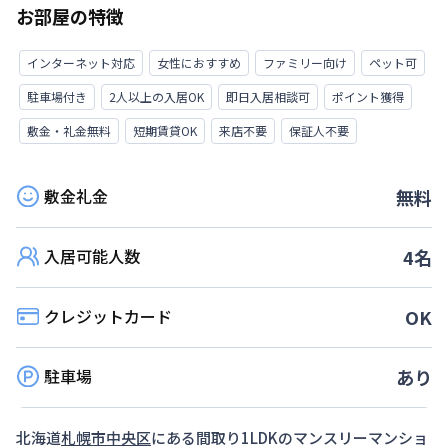
お部屋の特徴
インターネット対応
女性におすすめ
ファミリー向け
ペット可
駐車場付き
2人以上の入居OK
即日入居相談可
ポイント獲得
敷金・礼金無料
短期賃貸OK
来店不要
保証人不要
敷金礼金
無料
入居可能人数
4
名
クレジットカード
OK
駐車場
あり
北海道
札幌市中央区
にある間取り
1LDK
のマンスリーマンショ