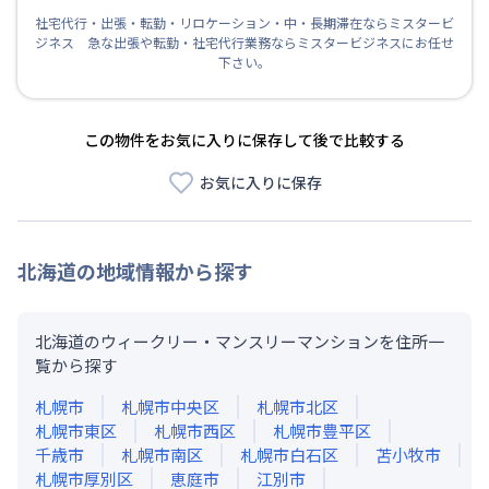
社宅代行・出張・転勤・リロケーション・中・長期滞在ならミスタービ
ジネス 急な出張や転勤・社宅代行業務ならミスタービジネスにお任せ
下さい。
この物件をお気に入りに保存して後で比較する
お気に入りに保存
北海道
の地域情報から探す
北海道のウィークリー・マンスリーマンションを住所一
覧から探す
札幌市
札幌市中央区
札幌市北区
札幌市東区
札幌市西区
札幌市豊平区
千歳市
札幌市南区
札幌市白石区
苫小牧市
札幌市厚別区
恵庭市
江別市