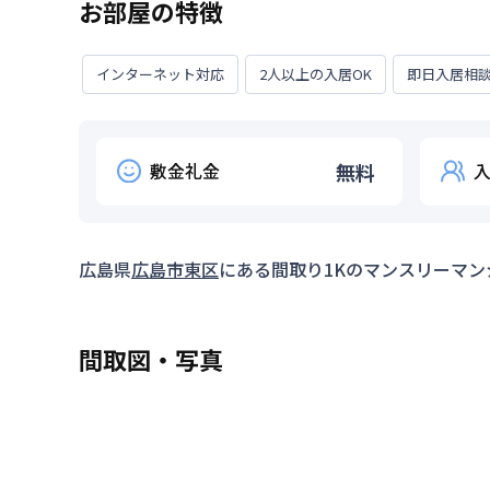
お部屋の特徴
インターネット対応
2人以上の入居OK
即日入居相
敷金礼金
無料
広島県
広島市東区
にある間取り
1K
のマンスリーマン
間取図・写真