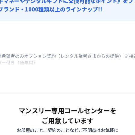
子マネーやデジタルギフトに交換可能
なポイント》をプ
0ブランド・1000種類以上のラインナップ!!
は希望者のみオプション契約（レンタル業者さまからの提供） ※持
バー付き（通年用）
マンスリー専用コールセンターを
ご用意しています
お部屋のこと、契約のことなどご不明点はお気軽に