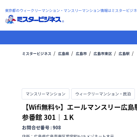
東京都のウィークリーマンション・マンスリーマンション情報はミスタービジネ
ミスタービジネス
広島県
広島市
広島市東区
広島駅
マンスリーマンション
ウィークリーマンション・民泊
【Wifi無料✨】エールマンスリー広島
参番館
301
｜
１K
お問合せ番号 :
908
住所：
広島県
広島市東区
愛宕町
6-19 メゾネット木元