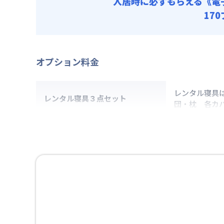
入居時に必ずもらえる
《電
17
オプション料金
レンタル寝具
レンタル寝具３点セット
団・枕 各カ