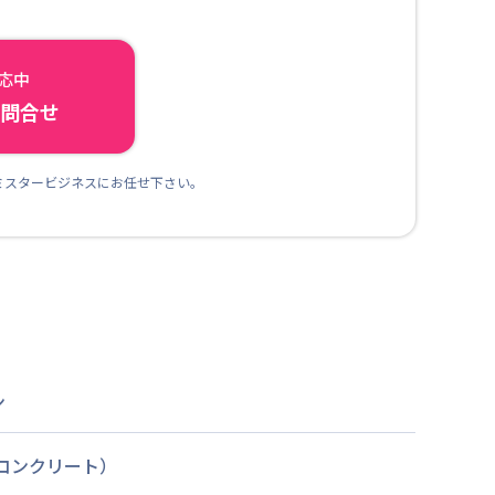
対応中
ら問合せ
ミスタービジネスにお任せ下さい。
ン
筋コンクリート）