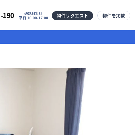
2-190
通話料無料
物件リクエスト
物件を掲載
平日 10:00-17:00