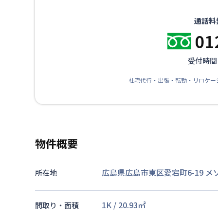
通話料
01
受付時間：
社宅代行・出張・転勤・リロケー
物件概要
広島県広島市東区愛宕町6-19 
所在地
1K
/
20.93
㎡
間取り・面積