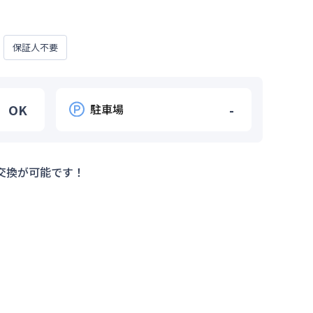
保証人不要
OK
駐車場
-
交換が可能です！