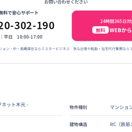
お問い合わせください
無料で安心サポート
20-302-190
24時間365日
WEBか
無料
平日 10:00-17:00
ション・中・長期滞在ならミスタービジネス 急な出張や転勤・社宅代行業務なら
メゾネット木元
-
マンショ
物件種別
RC（鉄
建物構造