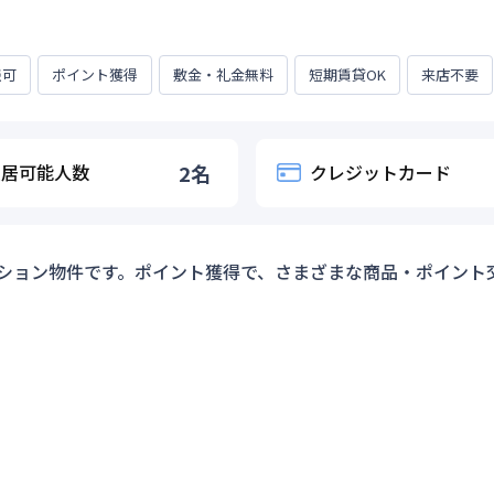
談可
ポイント獲得
敷金・礼金無料
短期賃貸OK
来店不要
入居可能人数
2
名
クレジットカード
ション物件です。ポイント獲得で、さまざまな商品・ポイント