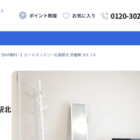
ス
0120-30
ポイント制度
お気に入り
【Wifi無料✨】エールマンスリー広島駅北 参番館 301 １K
駅北